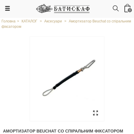
0
Головна
>
КАТАЛОГ
>
Аксесуари
>
Амортизатор Beuchat со спіральним
фіксатором
АМОРТИЗАТОР BEUCHAT СО СПІРАЛЬНИМ ФІКСАТОРОМ