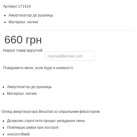
Артикул
171424
Амортизатор до рушниць
Матеріал: латекс
660 грн
Наразі товар відсутній
Повідомити мене, коли буде в наявності
Амортизатор до рушниць
Матеріал: латекс
Огляд амортизатора Beuchat со спіральним фіксатором:
Дозволяє спростити процес укладання лина
Пом'якшує ривок при пострілі
зносостійкий