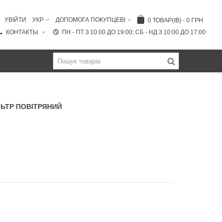
УВІЙТИ
УКР
ДОПОМОГА ПОКУПЦЕВІ
0
ТОВАР(ІВ)
-
0 ГРН
КОНТАКТЫ
ПН - ПТ З 10:00 ДО 19:00; СБ - НД З 10:00 ДО 17:00
ЛЬТР ПОВІТРЯНИЙ