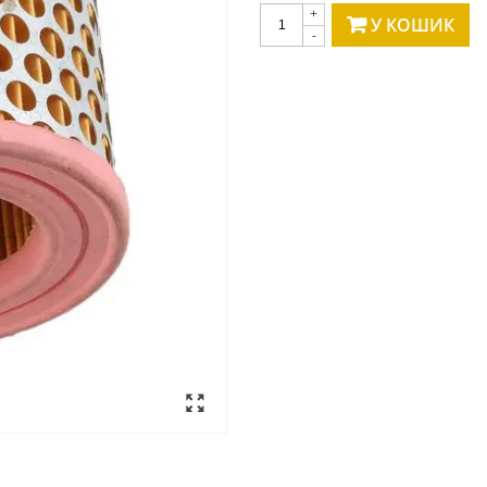
+
У КОШИК
-