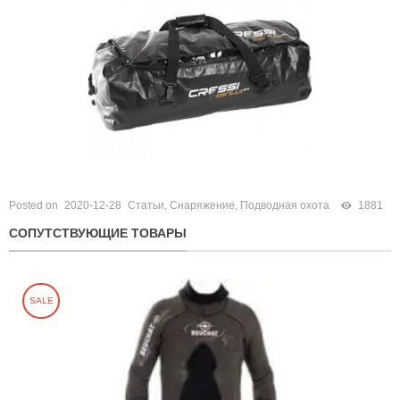
Posted on
2020-12-28
Статьи
,
Снаряжение
,
Подводная охота
1881
СОПУТСТВУЮЩИЕ ТОВАРЫ
SALE