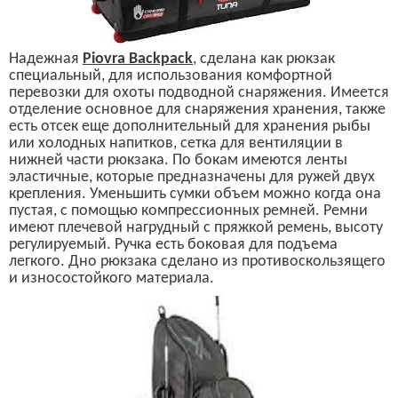
Н
адежная
Piovra Backpack
,
сделана как рюкзак
специальный, для использования комфортной
перевозки для охоты подводной снаряжения.
Имеется
отделение основное для снаряжения хранения, также
есть отсек еще дополнительный для хранения рыбы
или холодных напитков, сетка для вентиляции в
нижней части рюкзака. По бокам имеются ленты
эластичные, которые предназначены для ружей двух
крепления. Уменьшить сумки объем можно когда она
пустая, с помощью компрессионных ремней. Ремни
имеют плечев
ой
нагрудный с пряжкой ремень, высоту
регулируемый. Ручка есть боковая
для подъема
легкого. Дно рюкзака сделано из противоскользящего
и износостойкого материала.