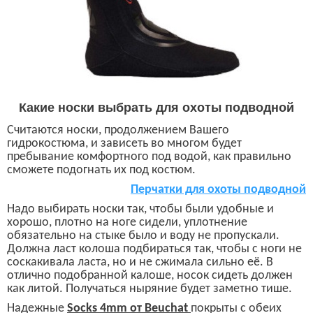
Какие носки выбрать для охоты подводной
Считаются
носки, продолжением Вашего
гидрокостюма, и зависеть во многом будет
пребывание комфортного под водой, как правильно
сможете подогнать их под костюм.
Перчатки для
охоты
подводной
Надо в
ыбира
ть
носки так, чтобы были удобные и
хорошо, плотно на ноге сидели, уплотнение
обязательно на стыке было и воду не пропускали.
Должна ласт колоша подбираться так, чтобы с ноги не
соскакивала ласта, но и не сжимала сильно её. В
отлично подобранной калоше, носок сидеть должен
как литой. Получаться ныряние будет заметно тише.
Надежные
Socks 4mm
от
Beuchat
покрыты с обеих