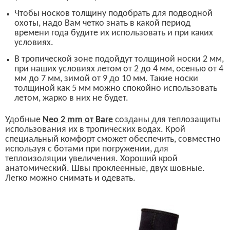
Чтобы
носков толщину
подобрать для подводной
охоты, надо Вам четко знать в какой период
времени года будите их использовать и при каких
условиях.
В тропической зоне подойдут толщиной носки 2 мм,
при наших условиях летом от 2 до 4 мм, осенью от 4
мм до 7 мм, зимой от 9 до 10 мм. Такие носки
толщиной как 5 мм можно спокойно использовать
летом, жарко в них не будет.
У
добные
Neo 2 mm
от
Bare
созданы для теплозащиты
использования их в тропических водах. Крой
специальный комфорт сможет обеспечить, совместно
используя с ботами при погружении, для
теплоизоляции увеличения. Хороший крой
анатомический.
Швы проклеенные, двух шовные.
Легко можно снимать и одевать.