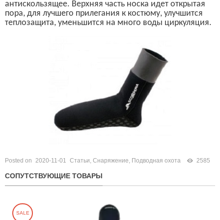
антискользящее. Верхняя часть носка идет открытая
пора, для лучшего прилегания к костюму, улучшится
теплозащита, уменьшится
на много
воды циркуляция.
Posted on
2020-11-01
Статьи
,
Снаряжение
,
Подводная охота
2585
СОПУТСТВУЮЩИЕ ТОВАРЫ
SALE