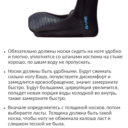
О
бязательно должны носки сидеть на ноге удобно
и плотно,
уплотнятся со штанами костюма на стыке
хорошо, по швам воду не пропускать.
Носки должны быть удобными. Будут сжимать
сильно ногу Вашу, почувствуете дискомфорт и
замедлится кровообращение, значит замерзните
быстро. Будут большими, циркуляция увеличится,
попадет новая порция воды холодной во внутрь,
также замерзните быстро.
Вначале определяетесь с толщиной носков, потом
выбираете ласты. Толщина должна быть такой
носка, чтобы ногу не обжимала калоша ласт и
слишком тесной не была.