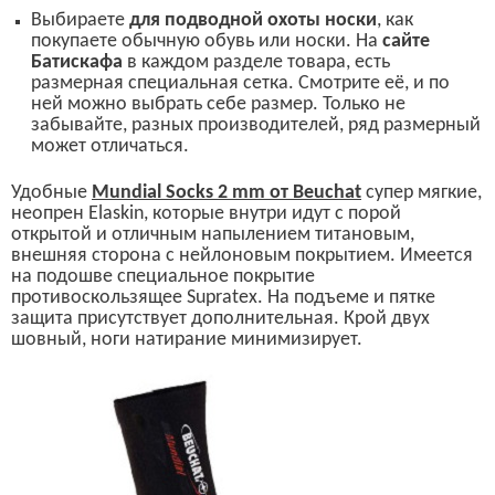
Выбираете
для подводной охоты носки
, как
покупаете обычную обувь или носки. На
сайте
Батискафа
в каждом разделе товара, есть
размерная специальная сетка. Смотрите её, и по
ней можно выбрать себе размер. Только не
забывайте, разных производителей, ряд размерный
может отличаться.
У
добные
Mundial Socks 2 mm
от
Beuchat
супер мягкие,
неопрен
Elaskin,
которые внутри идут с порой
открытой и отличным напылением титановым,
внешняя сторона с нейлоновым покрытием. Имеется
на подошве специальное покрытие
противоскользящее
Supratex.
На подъеме и пятке
защита присутствует дополнительная. Крой двух
шовный, ноги натирание минимизирует.