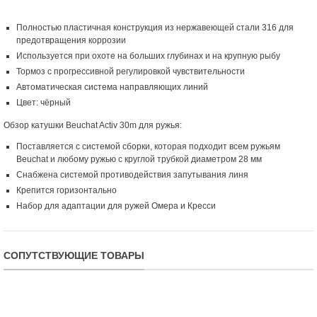
Полностью пластичная конструкция из нержавеющей стали 316 для
предотвращения коррозии
Используется при охоте на больших глубинах и на крупную рыбу
Тормоз с прогрессивной регулировкой чувствительности
Автоматическая система направляющих линий
Цвет: чёрный
Обзор катушки Beuchat Activ 30m для ружья:
Поставляется с системой сборки, которая подходит всем ружьям
Beuchat и любому ружью с круглой трубкой диаметром 28 мм
Снабжена системой противодействия запутывания линя
Крепится горизонтально
Набор для адаптации для ружей Омера и Кресси
СОПУТСТВУЮЩИЕ ТОВАРЫ