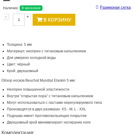
Размерная сетка
Наличие:
В магазине
-
+
В КОРЗИНУ
Толщина: 5 мм
Материал: неопрен с титановым напылением
Для умерено холодной воды
Цвет: чёрный
Крой: двухшовный
Обзор носков Beuchat Mundial Elaskin 5 мм:
Неопрен повышенной эластичности
Внутри “открытая пора” с титановым напылением
Могут использоваться с ластами нерегулируемого типа
Производятся в двух размерах: XS - M, L - XXL
Подошва имеет противоскользящее покрытие
Двухшовный крой минимизирует натирание ноги
Комплектация: