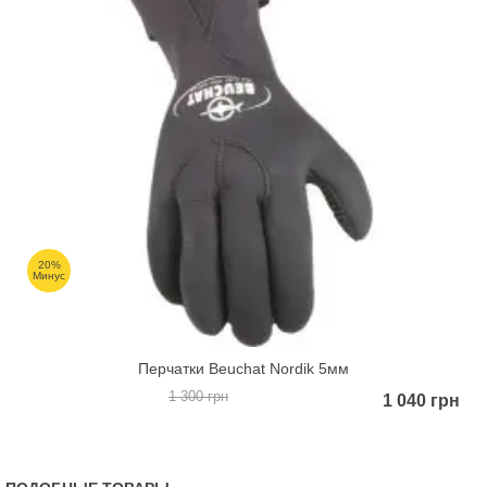
20%
Минус
Перчатки Beuchat Nordik 5мм
1 300 грн
1 040 грн