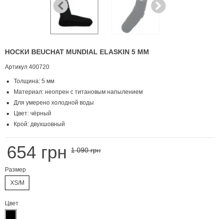
НОСКИ BEUCHAT MUNDIAL ELASKIN 5 ММ
Артикул
400720
Толщина: 5 мм
Материал: неопрен с титановым напылением
Для умерено холодной воды
Цвет: чёрный
Крой: двухшовный
654 грн
1 090 грн
Размер
XS/M
Цвет