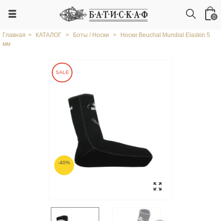
0
Главная
>
КАТАЛОГ
>
Боты / Носки
>
Носки Beuchat Mundial Elaskin 5
мм
SALE
-40%