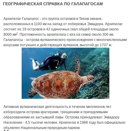
ГЕОГРАФИЧЕСКАЯ СПРАВКА ПО ГАЛАПАГОСАМ
Архипелаг Галапагос - это группа островов в Тихом океане,
расположенных в 1100 км на запад от побережья Эквадора. Архипелаг
состоит из 19 островов и 42 одиночных скал общей площадью около
2
8000 км
. Протяженность архипелага с юга на север около 300 км.
Галапагосы - острова вулканического происхождения с многочисленными
конусами потухших и действующих вулканов, высотой до 1707 м.
Активная вулканическая деятельность в течение миллионов лет
избороздила острова кратерами, трещинами и причудливыми
образованиями из застывшей лавы. Острова принадлежат Эквадору.
Население - 4,5 тысячи человек. Архипелаг в 1986 году был официально
объявлен Национальным природным парком.