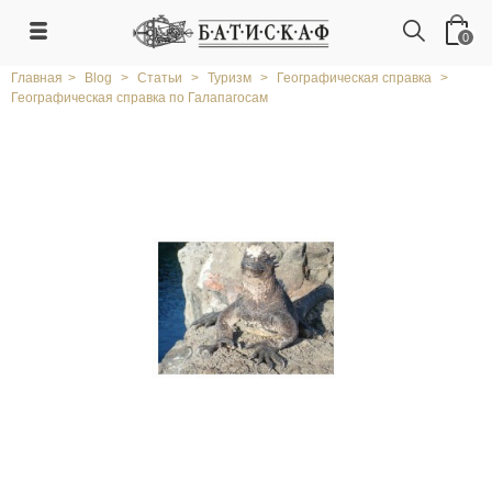
0
Главная
>
Blog
>
Статьи
>
Туризм
>
Географическая справка
>
Географическая справка по Галапагосам