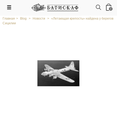
0
Главная
>
Blog
>
Новости
>
«Летающая крепость» найдена у берегов
Сицилии