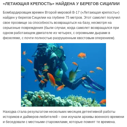
«ЛЕТАЮЩАЯ КРЕПОСТЬ» НАЙДЕНА У БЕРЕГОВ СИЦИЛИИ
Бомбардировщик времен Второй мировой В-17 («Летающая крепость»)
найден у берегов Сицилии на глубине 75 метров. Этот самолет получил
свое прозвище за способность возвращаться на базу, несмотря на
серьезные повреждения (были случаи, когда самолет возвращался при
одном работающем двигателе из четырех, с огромными дырами в
фюзеляже, с почти полностью разрушенным хвостовым оперением).
Находка стала результатом нескольких месяцев детективной работы
историков и дайверов-любителей – они изучали архивы военного времени
и беседовали с местными старожилами, которые помнят те времена.