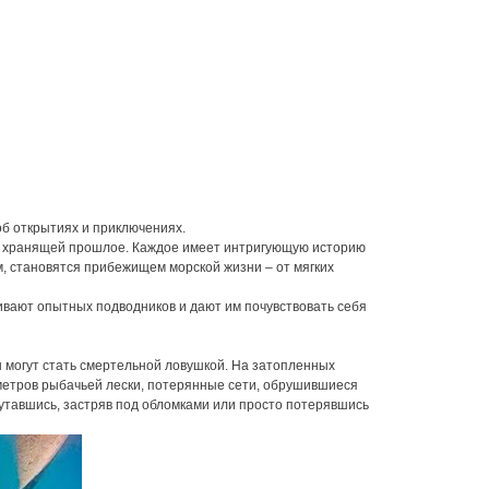
б открытиях и приключениях.
й, хранящей прошлое. Каждое имеет интригующую историю
м, становятся прибежищем морской жизни – от мягких
вают опытных подводников и дают им почувствовать себя
 могут стать смертельной ловушкой. На затопленных
 метров рыбачьей лески, потерянные сети, обрушившиеся
путавшись, застряв под обломками или просто потерявшись