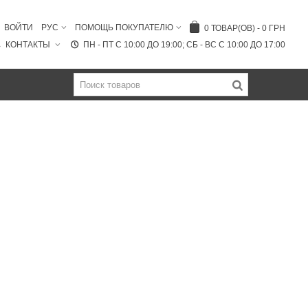
ВОЙТИ
РУС
ПОМОЩЬ ПОКУПАТЕЛЮ
0
ТОВАР(ОВ)
-
0 ГРН
КОНТАКТЫ
ПН - ПТ C 10:00 ДО 19:00; СБ - ВС С 10:00 ДО 17:00