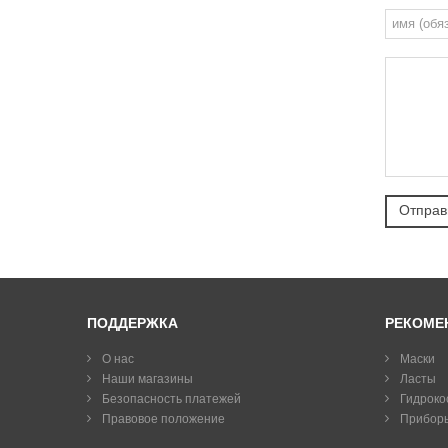
ПОДДЕРЖКА
РЕКОМЕ
О нас
Маски
Наши магазины
Ласты
Безопасность платежей
Гидроко
Правовое положение
Прибор