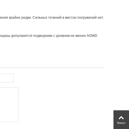
ния крайне редки. Сильных течений в местах погружений нет.
пещеры допускаются подводники с уровнем не менее AOWD
Вверх