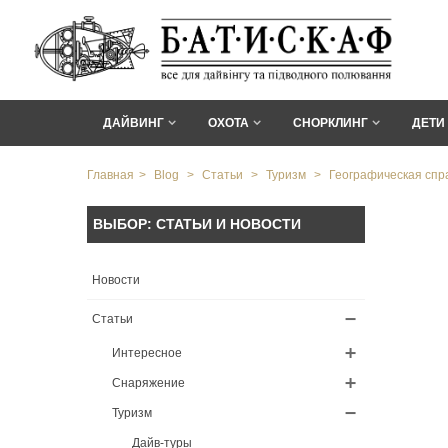
ДАЙВИНГ
ОХОТА
СНОРКЛИНГ
ДЕТИ
Главная
>
Blog
>
Статьи
>
Туризм
>
Географическая спр
ВЫБОР: СТАТЬИ И НОВОСТИ
Новости
Статьи
Интересное
Снаряжение
Туризм
Дайв-туры