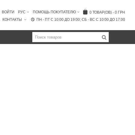
ВОЙТИ
РУС
ПОМОЩЬ ПОКУПАТЕЛЮ
0
ТОВАР(ОВ)
-
0 ГРН
КОНТАКТЫ
ПН - ПТ C 10:00 ДО 19:00; СБ - ВС С 10:00 ДО 17:00