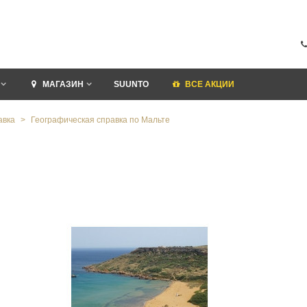
МАГАЗИН
SUUNTO
ВСЕ АКЦИИ
авка
>
Географическая справка по Мальте