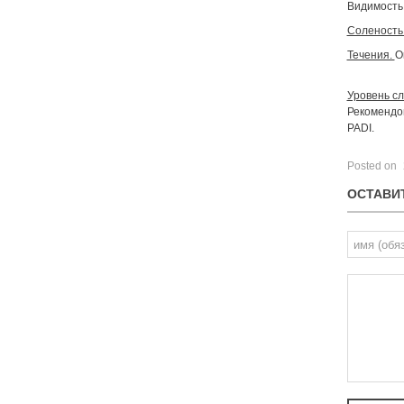
Видимость 
Соленость
Течения.
О
Уровень с
Рекомендо
PADI.
Posted on
ОСТАВИ