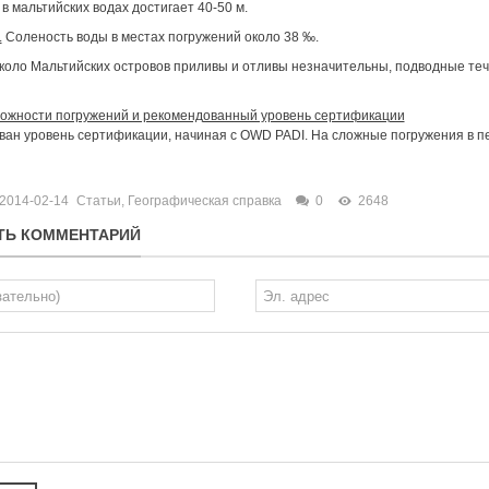
в мальтийских водах достигает 40-50 м.
.
Соленость воды в местах погружений около 38 ‰.
коло Мальтийских островов приливы и отливы незначительны, подводные тече
ложности погружений и рекомендованный уровень сертификации
ван уровень сертификации, начиная с OWD PADI. На сложные погружения в 
2014-02-14
Статьи
,
Географическая справка
0
2648
ТЬ КОММЕНТАРИЙ