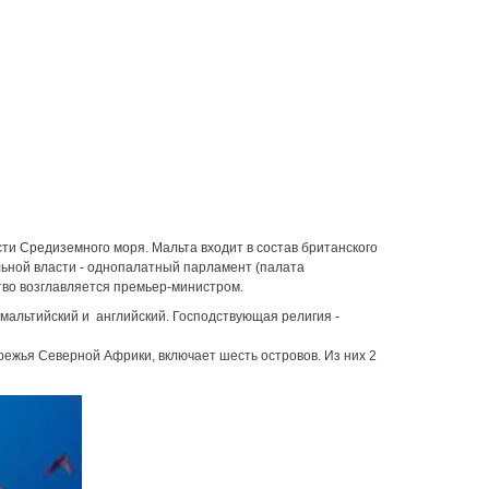
сти Средиземного моря. Мальта входит в состав британского
льной власти - однопалатный парламент (палата
тво возглавляется премьер-министром.
мальтийский и английский. Господствующая религия -
режья Северной Африки, включает шесть островов. Из них 2