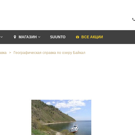
МАГАЗИН
SUUNTO
ВСЕ АКЦИИ
авка
>
Географическая справка по озеру Байкал