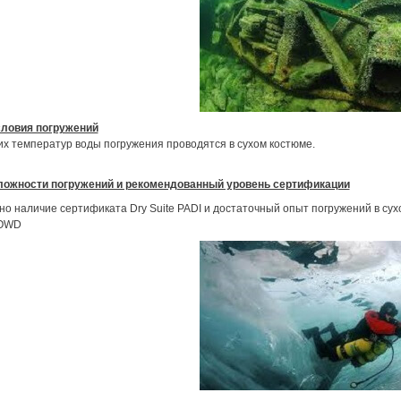
ловия погружений
их температур воды погружения проводятся в сухом костюме.
ложности погружений и рекомендованный уровень сертификации
о наличие сертификата Dry Suite PADI и достаточный опыт погружений в су
 OWD