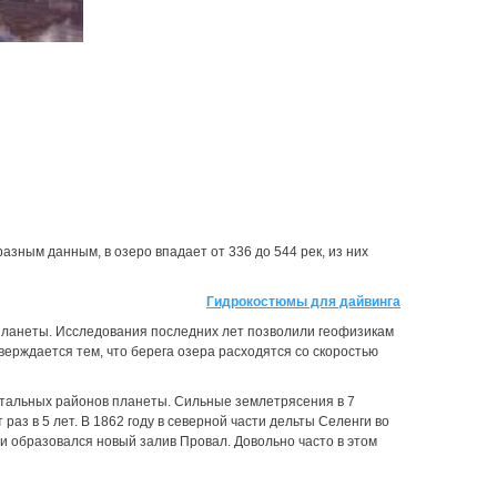
разным данным, в озеро впадает от 336 до 544 рек, из них
Гидрокостюмы для дайвинга
 планеты. Исследования последних лет позволили геофизикам
верждается тем, что берега озера расходятся со скоростью
нтальных районов планеты. Сильные землетрясения в 7
раз в 5 лет. В 1862 году в северной части дельты Селенги во
и образовался новый залив Провал. Довольно часто в этом