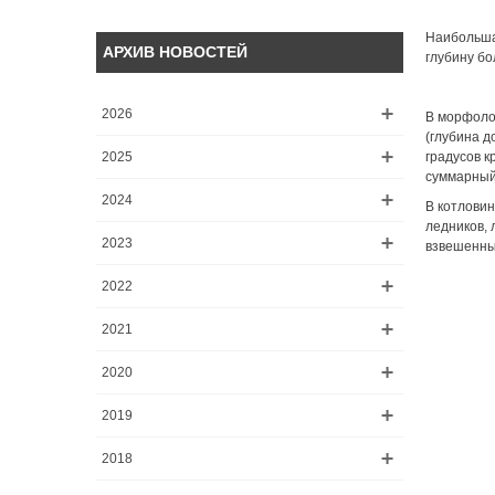
Наибольш
АРХИВ НОВОСТЕЙ
глубину бо
2026
В морфолог
(глубина д
2025
градусов к
суммарный 
2024
В котловин
ледников, 
2023
взвешенны
2022
2021
2020
2019
2018