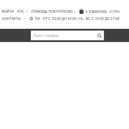
ВОЙТИ
РУС
ПОМОЩЬ ПОКУПАТЕЛЮ
0
ТОВАР(ОВ)
-
0 ГРН
КОНТАКТЫ
ПН - ПТ C 10:00 ДО 19:00; СБ - ВС С 10:00 ДО 17:00