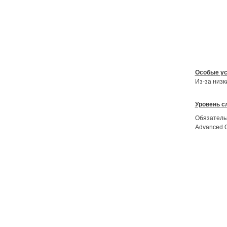
Особые ус
Из-за низк
Уровень с
Обязательн
Advanced