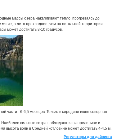
водные массы озера накапливают тепло, прогреваясь до
 мягче, а лето прохладнее, чем на остальной территории
асы может достигать 8-10 градусов.
ой части - 6-6,5 месяцев. Только в середине июня северная
й. Наиболее сильные ветра наблюдаются в апреле, мае и
мя высота волн в Средней котловине может достигать 4-4,5 м.
Регуляторы для дайвинга