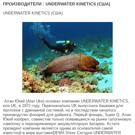
ПРОИЗВОДИТЕЛИ : UNDERWATER KINETICS (США)
UNDERWATER KINETICS (США)
Алан Юкей (Alan Uke) основал компанию
UNDERWATER KINETICS,
или
UK,
в
1972
году
.
Первоначально UK выпускала башмаки для
баллонов с дренажной системой, но в последствии началось
производство фонарей для дайвинга. Первый фонарь, Super Q, Алан
Юкей изобрел, совместив только появившиеся на рынке галогеновую
лампочку и перезаряжаемую аккумуляторную батарею. Кстати
президент компании является одним из основателей самой
известной в мире выставкиDEMA Show. Сегодня UNDERWATER