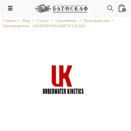
0
Главная
>
Blog
>
Статьи
>
Снаряжение
>
Производители
>
Производители : UNDERWATER KINETICS (США)