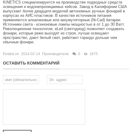
KINETICS специализируется на производстве подводных средств
освещения и водонепроницаемых кейсов. Завод в Калифорнии США
выпускает более двадцати моделей автономных ручных фонарей в
корпусах из АИС-пластиков. В качестве источников питания
применяются алкалиновые или аккумуляторные (Ni-Cad) батареи.
Источники света - ксеноновые лампы мощностью в от 1 до 30 Ватт.
Революционная технология, eLed (светодиод) позволяет создавать
фонари, которые реже выходят из строя, лучше освещают
пространство, дают белый свет, работают гораздо дольше чем
обычные фонари.
Posted on
2014-02-14
Производители
0
1675
ОСТАВИТЬ КОММЕНТАРИЙ