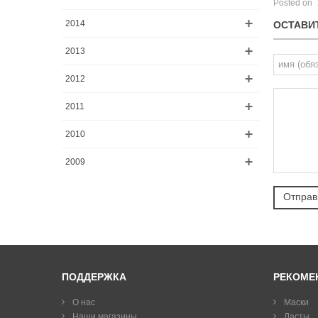
Posted on
2014
ОСТАВИ
2013
2012
2011
2010
2009
ПОДДЕРЖКА
РЕКОМЕ
О нас
Маски
Наши магазины
Ласты