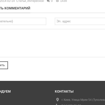
2014-02-14
Статьи
,
Интересное
0
1439
ТЬ КОММЕНТАРИЙ
НДУЕМ
КОНТАКТЫ
г. Киев, Улица Мрии 54 (Туполева