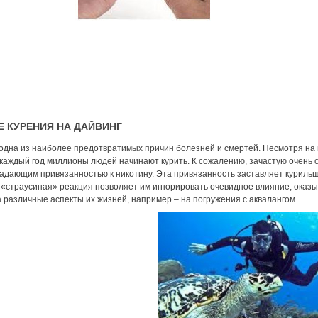
 КУРЕНИЯ НА ДАЙВИНГ
одна из наиболее предотвратимых причин болезней и смертей. Несмотря на
каждый год миллионы людей начинают курить. К сожалению, зачастую очень с
радающим привязанностью к никотину. Эта привязанность заставляет курильщ
 «страусиная» реакция позволяет им игнорировать очевидное влияние, оказы
 различные аспекты их жизней, например – на погружения с аквалангом.