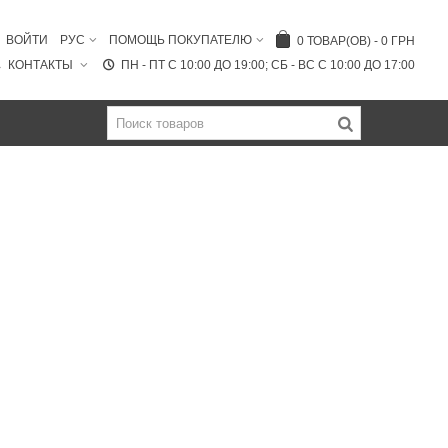
ВОЙТИ
РУС
ПОМОЩЬ ПОКУПАТЕЛЮ
0
ТОВАР(ОВ)
-
0 ГРН
КОНТАКТЫ
ПН - ПТ C 10:00 ДО 19:00; СБ - ВС С 10:00 ДО 17:00