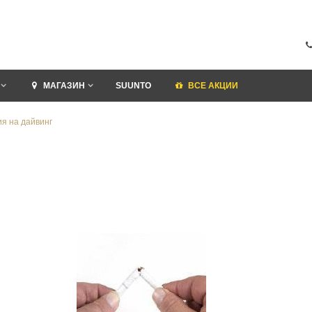
МАГАЗИН
SUUNTO
ВСЕ АКЦИИ
я на дайвинг