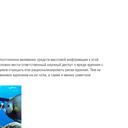
 постоянное внимание средств массовой информации к этой
ложно вести ответственный научный диспут о вреде курения с
иков отрицать или рационализировать риски курения. Тем не
ваемое курением на их тела, а также и менее заметное