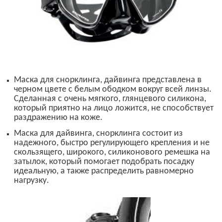
Маска для снорклинга, дайвинга представлена в
черном цвете с белым ободком вокруг всей линзы.
Сделанная с очень мягкого, глянцевого силикона,
который приятно на лицо ложится, не способствует
раздражению на коже.
М
аска для дайвинга, снорклинга
состоит из
надежного, быстро регулирующего крепления и не
скользящего, широкого, силиконового ремешка
на
затылок
, который помогает подобрать посадку
идеальную,
а также распределить равномерно
нагрузку.