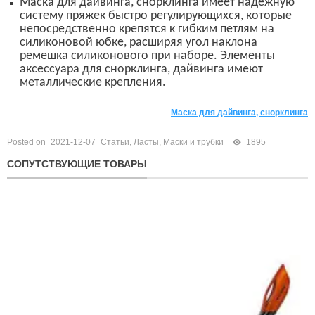
Маска
для дайвинга, снорклинга
имеет надежную
систему пряжек быстро регулирующихся, которые
непосредственно крепятся к гибким петлям на
силиконовой юбке, расширяя угол наклона
ремешка силиконового при наборе. Элементы
аксессуара для снорклинга, дайвинга имеют
металлические крепления.
Маска для дайвинга
, снорклинга
Posted on
2021-12-07
Статьи
,
Ласты, Маски и трубки
1895
СОПУТСТВУЮЩИЕ ТОВАРЫ