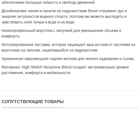
обеспечивая большую гибкость и свободу движений.
Дизайнерские линии и панели на гидрокостюме Revel отражают дух и
энергию энтузиастов водного спорта, поэтому вы можете выглядеть и
чувствовать себя лучше в воде и на воде.
Низкопрофильный воротник с липучкой для уменьшения объема и
комфорта.
Интегрированная заставка, которая защищает ваш костюм от застежки на
воротнике на липучке, зацепившейся за гидрокостюм.
Удлиненная сверхмощная задняя молния для легкого надевания и съема.
Материал: High Stretch Neoprene Blend создает экстремальные уровни
растяжения, комфорта и мобильности.
СОПУТСТВУЮЩИЕ ТОВАРЫ