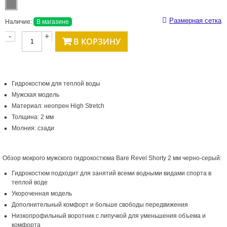
Размерная сетка
Наличие:
В магазине
-
+
В КОРЗИНУ
Гидрокостюм для теплой воды
Мужская модель
Материал: неопрен High Stretch
Толщина: 2 мм
Молния: сзади
Обзор мокрого мужского гидрокостюма Bare Revel Shorty 2 мм черно-серый:
Гидрокостюм подходит для занятий всеми водными видами спорта в
теплой воде
Укороченная модель
Дополнительный комфорт и больше свободы передвижения
Низкопрофильный воротник с липучкой для уменьшения объема и
комфорта