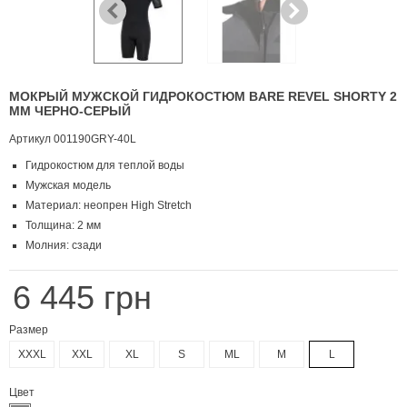
МОКРЫЙ МУЖСКОЙ ГИДРОКОСТЮМ BARE REVEL SHORTY 2
MM ЧЕРНО-СЕРЫЙ
Артикул
001190GRY-40L
Гидрокостюм для теплой воды
Мужская модель
Материал: неопрен High Stretch
Толщина: 2 мм
Молния: сзади
6 445 грн
Размер
XXXL
XXL
XL
S
ML
M
L
Цвет