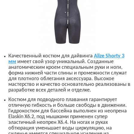
Качественный костюм для дайвинга
Alize Shorty 3
мм
имеет свой узор уникальный. Созданные
анатомическим кроем специальным руки и ноги,
форма нижней части спины и промежности служат
для плотного облегания аксессуара. Высокое
мастерство и качество основательно реализованы в
разработке всех деталей и отделке.
Костюм для подводного плавания гарантирует
отличную гибкость и больше свободы в движении.
Гидрокостюм для бассейна выполнен из неопрена
Elaskin X6.
2
,
под мышками применен супер
эластичный неопрен
X6.4.
На ногах и руках
обтюрация уменьшает воды циркуляцию, на
сиденье имеется специальное усиление из