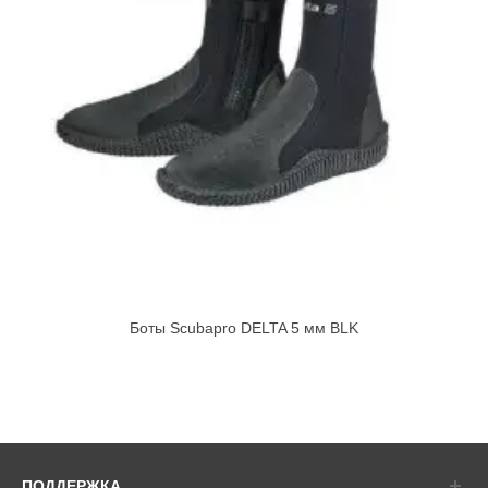
Боты Scubapro DELTA 5 мм BLK
ПОДДЕРЖКА