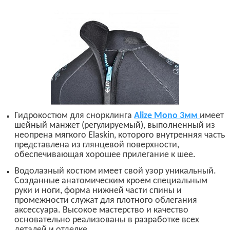
Гидрокостюм для снорклинга
Alize Mono 3
мм
имеет
шейный манжет (регулируемый), выполненный из
неопрена мягкого
Elaskin,
которого внутренняя часть
представлена из глянцевой поверхности,
обеспечивающая хорошее прилегание к шее.
Водолазный костюм имеет свой узор уникальный.
Созданные анатомическим кроем специальным
руки и ноги, форма нижней части спины и
промежности служат для плотного облегания
аксессуара. Высокое мастерство и качество
основательно реализованы в разработке всех
деталей и отделке.