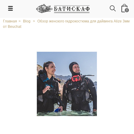
0
Главная
>
Blog
>
Обзор женского гидрокостюма для дайвинга Alize 3мм
от Beuchat