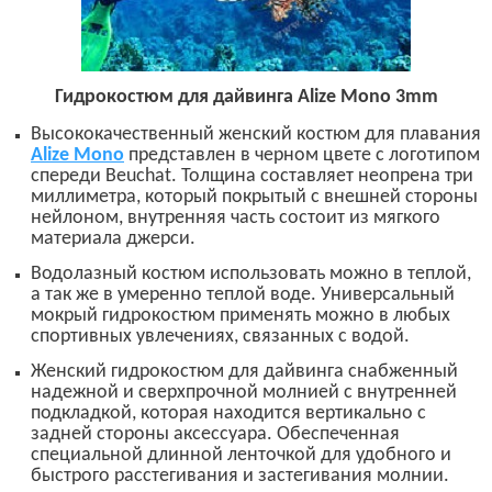
Гидрокостюм для дайвинга
Alize Mono 3mm
Высококачественный женский костюм для плавания
Alize Mono
представлен в черном цвете с логотипом
спереди
Beuchat.
Толщина составляет неопрена три
миллиметра, который покрытый с внешней стороны
нейлоном, внутренняя часть состоит из мягкого
материала джерси.
Водолазный костюм использовать можно в теплой,
а так же в умеренно теплой воде. Универсальный
мокрый гидрокостюм применять можно в любых
спортивных увлечениях, связанных с водой.
Женский гидрокостюм для дайвинга снабженный
надежной и сверхпрочной молнией с внутренней
подкладкой, которая находится вертикально с
задней стороны аксессуара. Обеспеченная
специальной длинной ленточкой для удобного и
быстрого расстегивания и застегивания молнии.