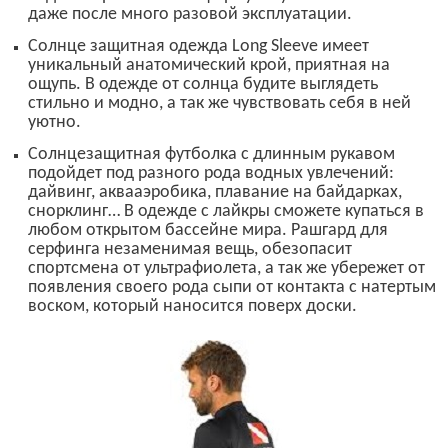
даже после много разовой эксплуатации.
Солнце защитная одежда
Long Sleeve
имеет
уникальный анатомический крой, приятная на
ощупь. В одежде от солнца будите выглядеть
стильно и модно, а так же чувствовать себя в ней
уютно.
Солнцезащитная футболка с длинным рукавом
подойдет под разного рода водных увлечений:
дайвинг, аквааэробика, плавание на байдарках,
снорклинг… В одежде с лайкры сможете купаться в
любом открытом бассейне мира. Рашгард для
серфинга незаменимая вещь, обезопасит
спортсмена от ультрафиолета, а так же убережет от
появления своего рода сыпи от контакта с натертым
воском, который наносится поверх доски.