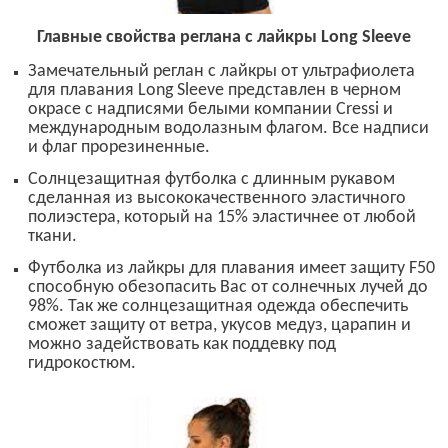
Главные свойства реглана с лайкры
Long Sleeve
Замечательный реглан с лайкры от ультрафиолета
для плавания
Long Sleeve
представлен в черном
окрасе с надписями белыми компании
Cressi
и
международным водолазным флагом. Все надписи
и флаг прорезиненные.
Солнцезащитная футболка с длинным рукавом
сделанная из высококачественного эластичного
полиэстера, который на 15% эластичнее от любой
ткани.
Футболка из лайкры для плавания имеет защиту
F50
способную обезопасить Вас от солнечных лучей до
98%. Так же солнцезащитная одежда обеспечить
сможет защиту от ветра, укусов медуз, царапин и
можно задействовать как поддевку под
гидрокостюм.