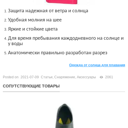
Защита надежная от ветра и солнца
Удобная молния на шее
Яркие и стойкие цвета
Для время пребывания каждодневного на солнце и
у воды
Анатомически правильно разработан разрез
Одежда от солнца для плавания
Posted on
2021-07-09
Статьи
,
Снаряжение
,
Аксессуары
2061
СОПУТСТВУЮЩИЕ ТОВАРЫ