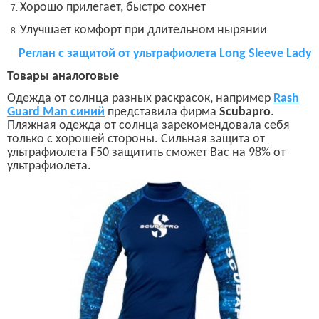
Хорошо прилегает, быстро сохнет
Улучшает комфорт при длительном нырянии
Реглан с защитой от ультрафиолета
Long Sleeve Lady
Товары аналоговые
Одежда от солнца разных раскрасок, например
Rash
Guard Man
синий
представила фирма
Scubapro
.
Пляжная одежда от солнца зарекомендовала себя
только с хорошей стороны. Сильная защита от
ультрафиолета
F50
защитить сможет Вас на 98% от
ультрафиолета.