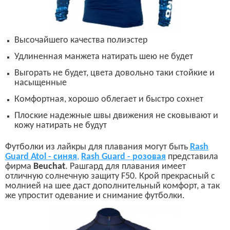
Высочайшего качества полиэстер
Удлиненная манжета натирать шею не будет
Выгорать не будет, цвета довольно таки стойкие и
насыщенные
Комфортная, хорошо облегает и быстро сохнет
Плоские надежные швы движения не сковывают и
кожу натирать не будут
Футболки из лайкры для плавания могут быть
Rash
Guard Atol
-
синяя
,
Rash Guard
-
розовая
представила
фирма
Beuchat
.
Рашгард для плавания имеет
отличную солнечную защиту
F50.
Крой прекрасный с
молнией на шее даст дополнительный комфорт, а так
же упростит одевание и снимание футболки.