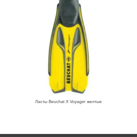
Ласты Beuchat X Voyager желтые