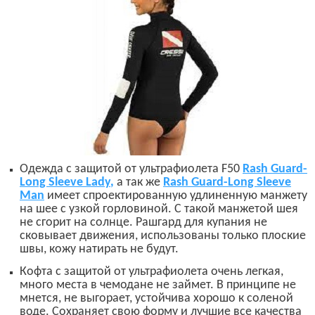
Одежда с защитой от ультрафиолета
F50
Rash Guard
-
Long Sleeve Lady
,
а так же
Rash Guard
-
Long Sleeve
Man
имеет спроектированную удлиненную манжету
на шее с узкой горловиной. С такой манжетой шея
не сгорит на солнце. Рашгард для купания не
сковывает движения, использованы только плоские
швы, кожу натирать не будут.
Кофта с защитой от ультрафиолета очень легкая,
много места в чемодане не займет. В принципе не
мнется, не выгорает, устойчива хорошо к соленой
воде. Сохраняет свою форму и лучшие все качества