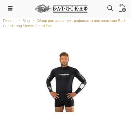
0
Главная
>
Blog
>
Обзор реглана от ультрафиолета для плавания Rash
Guard Long Sleeve Cressi Sub