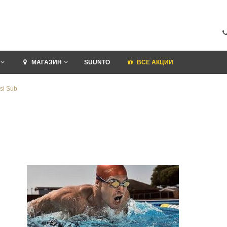
МАГАЗИН
SUUNTO
ВСЕ АКЦИИ
si Sub