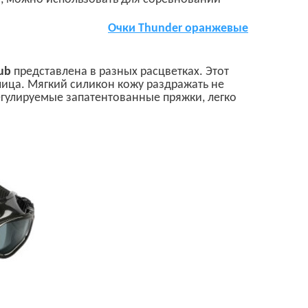
Очки
Thunder
оранжевые
Sub
представлена в разных расцветках
.
Этот
ица. Мягкий силикон кожу раздражать не
регулируемые запатентованные пряжки, легко