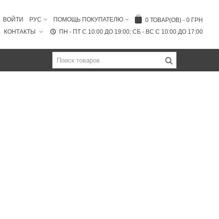
ВОЙТИ
РУС
ПОМОЩЬ ПОКУПАТЕЛЮ
0
ТОВАР(ОВ)
-
0 ГРН
КОНТАКТЫ
ПН - ПТ C 10:00 ДО 19:00; СБ - ВС С 10:00 ДО 17:00