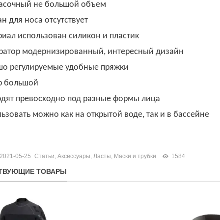
асочный не большой объем
н для носа отсутствует
иал использован силикон и пластик
ратор модернизированный, интересный дизайн
о регулируемые удобные пряжки
р большой
дят превосходно под разные формы лица
ьзовать можно как на открытой воде, так и в бассейне
2021-05-25
Статьи
,
Аксессуары
,
Ласты, Маски и трубки
1584
ТВУЮЩИЕ ТОВАРЫ