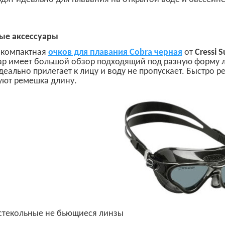
ые аксессуары
 компактная
очков для плавания
Cobra черная
от
Cressi 
ар имеет большой обзор подходящий под разную форму л
идеально прилегает к лицу и воду не пропускает. Быстро 
уют ремешка длину.
стекольные не бьющиеся линзы