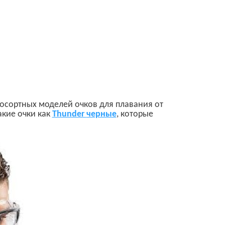
осортных моделей очков для плавания от
акие
очки
как
Thunder
черные
,
которые