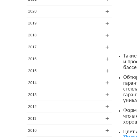
2020
2019
2018
2017
Такие
2016
и про
бассе
2015
Обтюр
гаран
2014
стекл
гаран
2013
уника
2012
Форма
что в
2011
хорош
2010
Цвет 