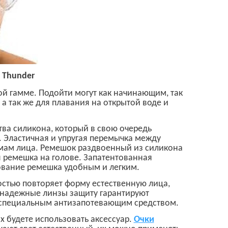
в
Thunder
й гамме. Подойти могут как начинающим, так
а так же для плавания на открытой воде и
ва силикона, который в свою очередь
з. Эластичная и упругая перемычка между
рмам лица. Ремешок раздвоенный из силикона
я ремешка на голове. Запатентованная
ование ремешка удобным и легким.
остью повторяет форму естественную лица,
, надежные линзы защиту гарантируют
а специальным антизапотевающим средством.
х будете использовать аксессуар.
Очки