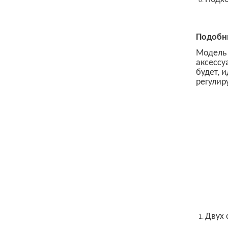
Подобн
Модель
аксессу
будет, 
регулир
Двух 