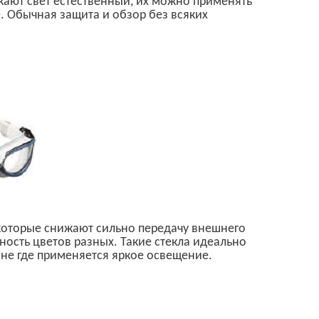
ают свет естественный, их можно применять
. Обычная защита и обзор без всяких
оторые снижают сильно передачу внешнего
ность цветов разных. Такие стекла идеально
ейне где применяется яркое освещение.