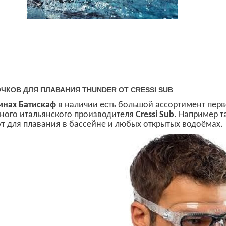
ЧКОВ ДЛЯ ПЛАВАНИЯ THUNDER ОТ CRESSI SUB
ин
ах
Батискаф
в наличии есть большой ассортимент перв
ного итальянского производителя
Cressi Sub
.
Например т
т для плавания в бассейне и любых открытых водоёмах.