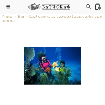
0
Главная
>
Blog
>
Какой компенсатор плавучести Scubapro выбрать для
дайвинга