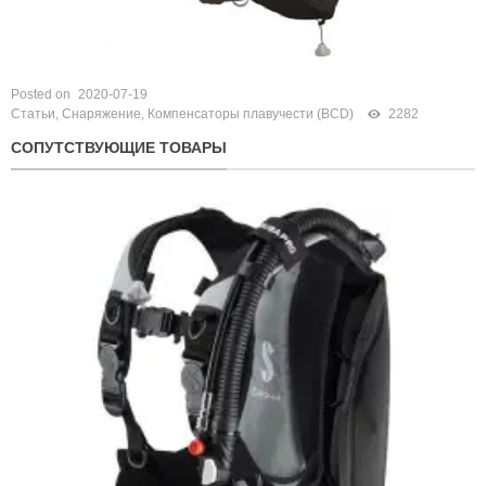
Posted on
2020-07-19
Статьи
,
Снаряжение
,
Компенсаторы плавучести (BCD)
2282
СОПУТСТВУЮЩИЕ ТОВАРЫ