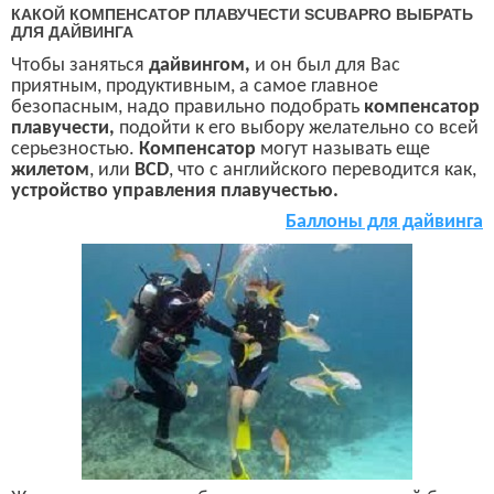
КАКОЙ КОМПЕНСАТОР ПЛАВУЧЕСТИ SCUBAPRO ВЫБРАТЬ
ДЛЯ ДАЙВИНГА
Чтобы заняться
дайвингом,
и он был для Вас
приятным, продуктивным, а самое главное
безопасным, надо правильно подобрать
компенсатор
плавучести,
подойти к его выбору желательно со всей
серьезностью.
Компенсатор
могут называть еще
жилетом
, или
BCD
,
что с английского переводится как,
устройство управления плавучестью.
Б
аллоны для дайвинга