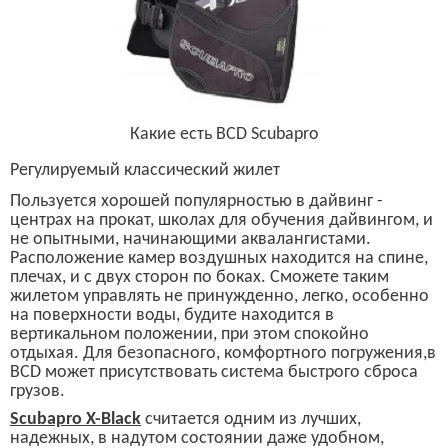
Какие есть
BCD Scubapro
Р
егулируемый классический жилет
Пользуется хорошей популярностью в дайвинг -
центрах на прокат, школах для обучения дайвингом, и
не опытными, начинающими аквалангистами.
Расположение камер воздушных находится на спине,
плечах, и с двух сторон по боках. Сможете таким
жилет
ом
управлять не принужденно, легко, особенно
на поверхности воды, будите находится в
вертикальном положении, при этом спокойно
отдыхая. Для безопасного, комфортного погружения,в
BCD
может присутствовать система быстрого сброса
грузов.
S
cubapro X-Black
считается одним из лучших,
надежных, в надутом состоянии даже удобном,