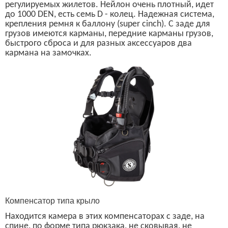
регулируемых жилетов. Нейлон очень плотный, идет
до 1000
DEN,
есть семь
D
- колец. Надежная система,
крепления ремня к баллону (
super cinch).
С заде для
грузов имеются карманы, передние карманы грузов,
быстрого сброса и для разных аксессуаров два
кармана на замочках.
Компенсатор типа крыло
Находится камера в этих компенсаторах с заде, на
спине, по форме типа рюкзака, не сковывая, не