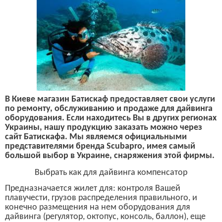
В
Киеве магазин Батискаф предоставляет свои услуги
по ремонту, обслуживанию и продаже для дайвинга
оборудования. Если находитесь Вы в других регионах
Украины, нашу продукцию заказать можно через
сайт Батискафа. Мы являемся официальными
представителями бренда
Scubapro,
имея самый
большой выбор в Украине, снаряжения этой фирмы.
В
ыбрать как для дайвинга компенсатор
Предназначает
ся
жилет для: контроля Вашей
плавучести, грузов распределения правильного, и
конечно
размещения на нем оборудования для
дайвинга (регулятор, октопус, консоль, баллон), еще