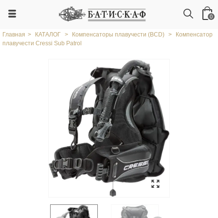
0
Главная
>
КАТАЛОГ
>
Компенсаторы плавучести (ВСD)
>
Компенсатор
плавучести Cressi Sub Patrol