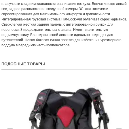
плавучести с задним клапаном стравливания воздуха. Впечатляюще легкий
вес, заднее расположение воздушной камеры BC, анатомически
спроектированная для максимального комфорта и долговечности.
Интегрированная грузовая система Flat-Lock-Aid облегчает сброс карманов.
Сверхлегкая жесткая задняя панель, с интегрированной ручкой для
переноски. 3 предохранительных клапана. Имеет значительную
подъемную силу. Благодаря своей легкости идеально подходит для
путешествий. Новая боковая синяя повязка для избежания чрезмерного
поддува в переднюю часть компенсатора.
ПОДОБНЫЕ ТОВАРЫ