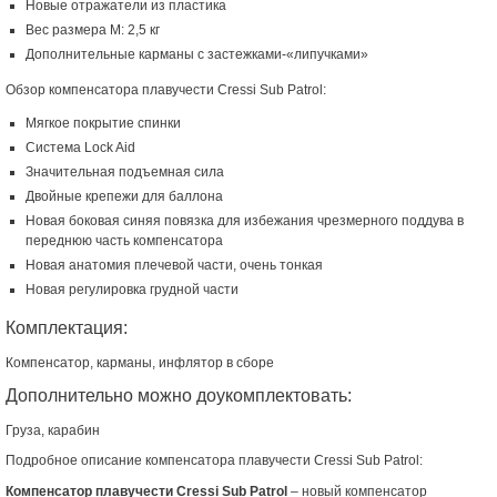
Новые отражатели из пластика
Вес размера M: 2,5 кг
Дополнительные карманы с застежками-«липучками»
Обзор компенсатора плавучести Cressi Sub Patrol:
Мягкое покрытие спинки
Система Lock Aid
Значительная подъемная сила
Двойные крепежи для баллона
Новая боковая синяя повязка для избежания чрезмерного поддува в
переднюю часть компенсатора
Новая анатомия плечевой части, очень тонкая
Новая регулировка грудной части
Комплектация:
Компенсатор, карманы, инфлятор в сборе
Дополнительно можно доукомплектовать:
Груза, карабин
Подробное описание компенсатора плавучести Cressi Sub Patrol:
Компенсатор плавучести Cressi Sub Patrol
– новый компенсатор