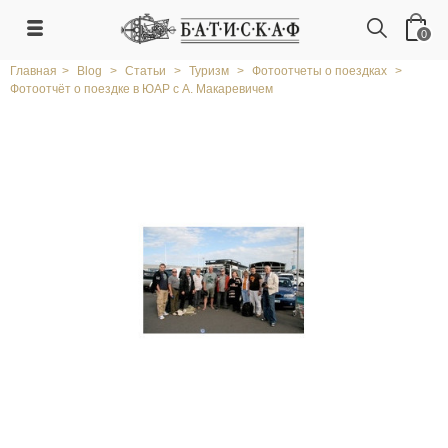
0
Главная
>
Blog
>
Статьи
>
Туризм
>
Фотоотчеты о поездках
>
Фотоотчёт о поездке в ЮАР с А. Макаревичем