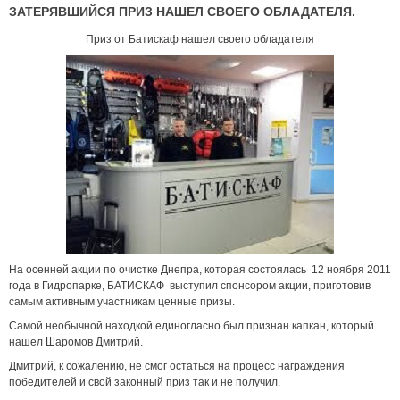
ЗАТЕРЯВШИЙСЯ ПРИЗ НАШЕЛ СВОЕГО ОБЛАДАТЕЛЯ.
Приз от Батискаф нашел своего обладателя
На осенней акции по очистке Днепра, которая состоялась 12 ноября 2011
года в Гидропарке, БАТИСКАФ выступил спонсором акции, приготовив
самым активным участникам ценные призы.
Самой необычной находкой единогласно был признан капкан, который
нашел Шаромов Дмитрий.
Дмитрий, к сожалению, не смог остаться на процесс награждения
победителей и свой законный приз так и не получил.