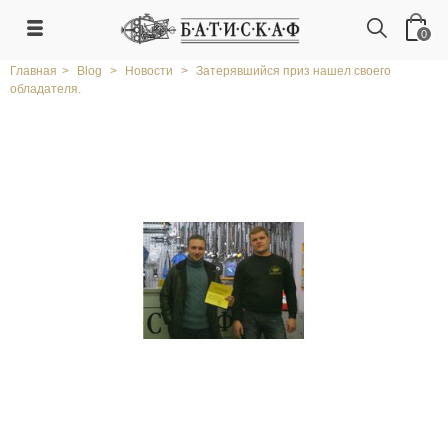
0
Главная
>
Blog
>
Новости
>
Затерявшийся приз нашел своего
обладателя.