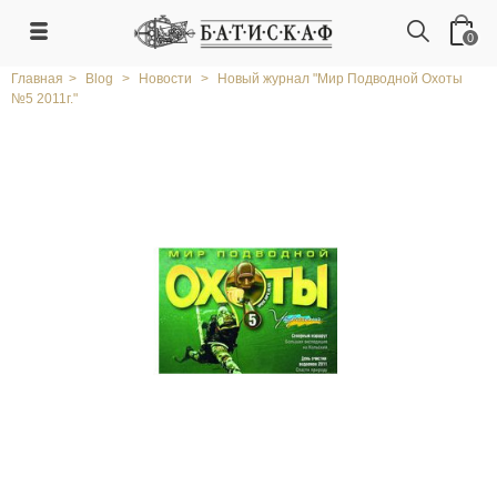
0
Главная
>
Blog
>
Новости
>
Новый журнал "Мир Подводной Охоты
№5 2011г."