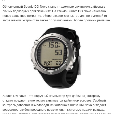
Обновленный Suunto D6i Novo станет надежным спутником дайвера в
любых подводных приключениях. На стекло Suunto D6i Novo нанесено
новое защитное покрытие, оберегающее компьютер для погружений от
загрязнения. Устройство также получило новый, более прочный ремешок.
Suunto D6i Novo - это наручный компьютер для дайвинга, которому
отдают предпочтение те, кто занимается дайвингом всерьез. Удобный
контроль давления в кислородных баллонах Suunto D6i Novo обладает
возможностью беспроводного подключения к системе подачи воздуха