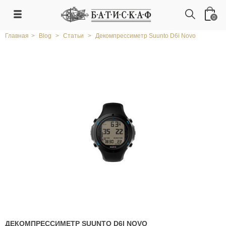
0
Главная
>
Blog
>
Статьи
>
Декомпрессиметр Suunto D6i Novo
ДЕКОМПРЕССИМЕТР SUUNTO D6I NOVO