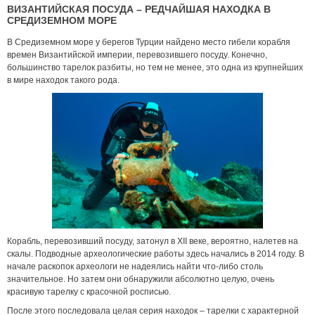
ВИЗАНТИЙСКАЯ ПОСУДА – РЕДЧАЙШАЯ НАХОДКА В
СРЕДИЗЕМНОМ МОРЕ
В Средиземном море у берегов Турции найдено место гибели корабля
времен Византийской империи, перевозившего посуду. Конечно,
большинство тарелок разбиты, но тем не менее, это одна из крупнейших
в мире находок такого рода.
Корабль, перевозивший посуду, затонул в XII веке, вероятно, налетев на
скалы. Подводные археологические работы здесь начались в 2014 году. В
начале раскопок археологи не надеялись найти что-либо столь
значительное. Но затем они обнаружили абсолютно целую, очень
красивую тарелку с красочной росписью.
После этого последовала целая серия находок – тарелки с характерной