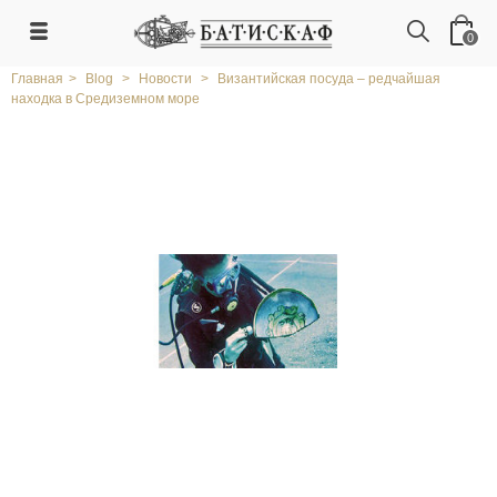
0
Главная
>
Blog
>
Новости
>
Византийская посуда – редчайшая
находка в Средиземном море