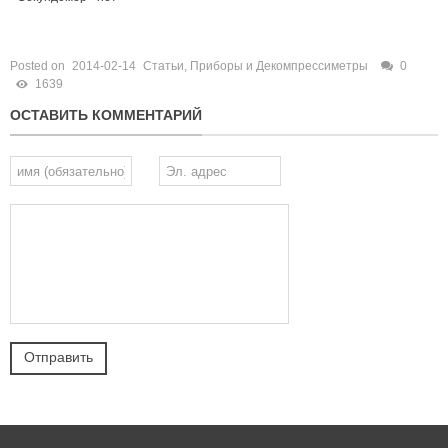
Posted on
2014-02-14
Статьи
,
Приборы и Декомпрессиметры
0
1639
ОСТАВИТЬ КОММЕНТАРИЙ