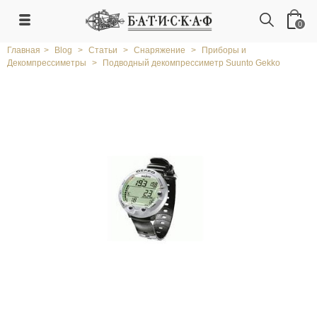
0
Главная
>
Blog
>
Статьи
>
Снаряжение
>
Приборы и
Декомпрессиметры
>
Подводный декомпрессиметр Suunto Gekko