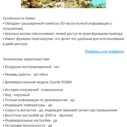
Особенности Gekko:
• Обладает расширенной памятью (50 часов полной информации о
погружении).
• Крупные кнопки обеспечивают легкий доступ ко всем функциям прибора.
• Имеет функцию перезагрузки, что делет его удобным для использования
в дайв-центрах.
Приборы для дайвинга
Технические характеристики
• Воздушно-интегрированный - нет
• Режимы работы - air/ nitrox
• Декомпрессионная модель Suunto RGBM
• История погружений - пожизненная
• Вид - наручный
• Полная информация по декомпрессии - да
• Индикация температуры - да
• Скорость всплытия - да, индикация звуковой сигнал при превышении
• Высотные настройки до 3000 м. - вручную
• Индивидуальные настройки - да
• Остановка безопасности - да