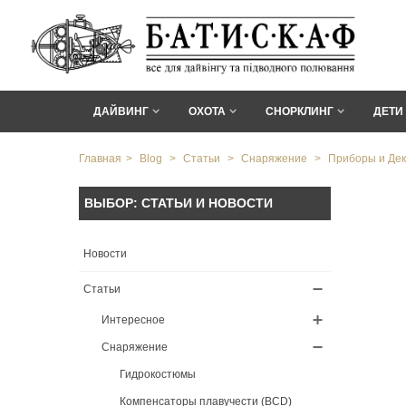
ДАЙВИНГ
ОХОТА
СНОРКЛИНГ
ДЕТИ
Главная
>
Blog
>
Статьи
>
Снаряжение
>
Приборы и Де
ВЫБОР: СТАТЬИ И НОВОСТИ
Новости
Статьи
Интересное
Снаряжение
Гидрокостюмы
Компенсаторы плавучести (BCD)