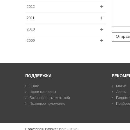
2012
2011
2010
2009
ПОДДЕРЖКА
РЕКОМЕ
О нас
Маски
Наши магазины
Ласты
Безопасность платежей
Гидроко
Правовое положение
Прибор
Copyright © Batiskaf 1996 - 2026