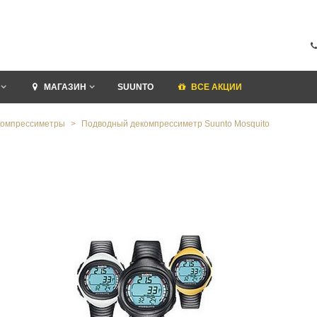
МАГАЗИН
SUUNTO
ВСЕ АКЦИИ
компрессиметры
>
Подводный декомпрессиметр Suunto Mosquito