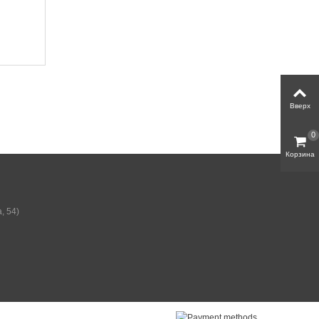
Вверх
0
Корзина
, 54)