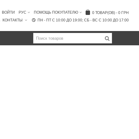
ВОЙТИ
РУС
ПОМОЩЬ ПОКУПАТЕЛЮ
0
ТОВАР(ОВ)
-
0 ГРН
КОНТАКТЫ
ПН - ПТ C 10:00 ДО 19:00; СБ - ВС С 10:00 ДО 17:00