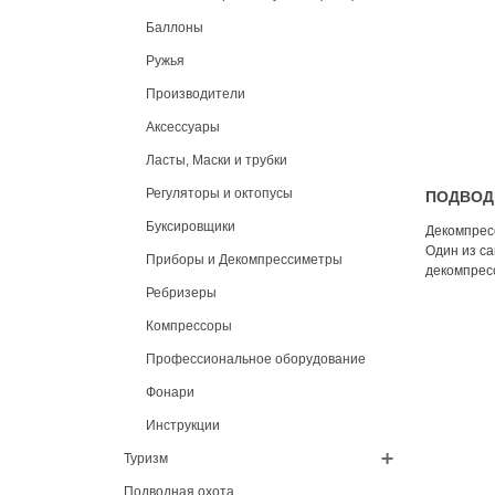
Баллоны
Ружья
Производители
Аксессуары
Ласты, Маски и трубки
Регуляторы и октопусы
ПОДВОД
Буксировщики
Декомпрес
Один из с
Приборы и Декомпрессиметры
декомпрес
Ребризеры
Компрессоры
Профессиональное оборудование
Фонари
Инструкции
Туризм
Подводная охота