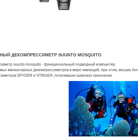
НЫЙ ДЕКОМПРЕССИМЕТР SUUNTO MOSQUITO
симетр suunto mosquito - функциональный подводный компьютер.
амых миниатюрных декомпрессиметров в мире имеющий, при этом, весьма бо
симетров SPYDER и STINGER, получивших широкое признание.