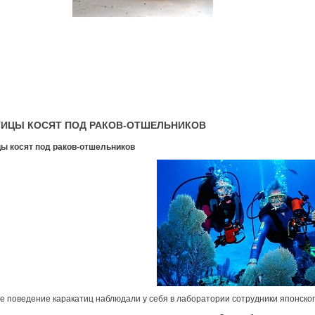
ТИЦЫ КОСЯТ ПОД РАКОВ-ОТШЕЛЬНИКОВ
ы косят под раков-отшельников
 поведение каракатиц наблюдали у себя в лаборатории сотрудники японског