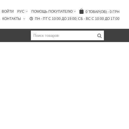
ВОЙТИ
РУС
ПОМОЩЬ ПОКУПАТЕЛЮ
0
ТОВАР(ОВ)
-
0 ГРН
КОНТАКТЫ
ПН - ПТ C 10:00 ДО 19:00; СБ - ВС С 10:00 ДО 17:00