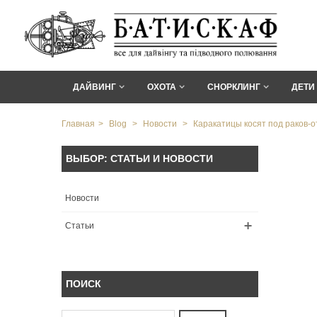
ДАЙВИНГ
ОХОТА
СНОРКЛИНГ
ДЕТИ
Главная
>
Blog
>
Новости
>
Каракатицы косят под раков-
ВЫБОР: СТАТЬИ И НОВОСТИ
Новости
Статьи
ПОИСК