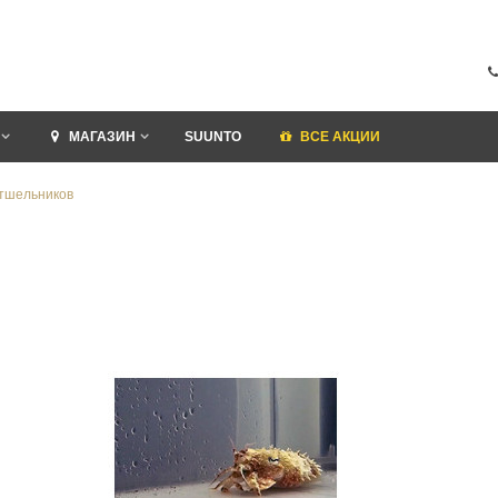
МАГАЗИН
SUUNTO
ВСЕ АКЦИИ
отшельников