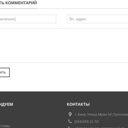
ТЬ КОММЕНТАРИЙ
НДУЕМ
КОНТАКТЫ
г. Киев, Улица Мрии 54 (Туполева
(044)499-21-50
стюмы