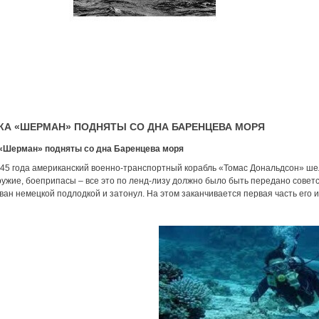
КА «ШЕРМАН» ПОДНЯТЫ СО ДНА БАРЕНЦЕВА МОРЯ
 «Шерман» подняты со дна Баренцева моря
45 года американский военно-транспортный корабль «Томас Дональдсон» шел 
ружие, боеприпасы – все это по ленд-лизу должно было быть передано советс
ан немецкой подлодкой и затонул. На этом заканчивается первая часть его и