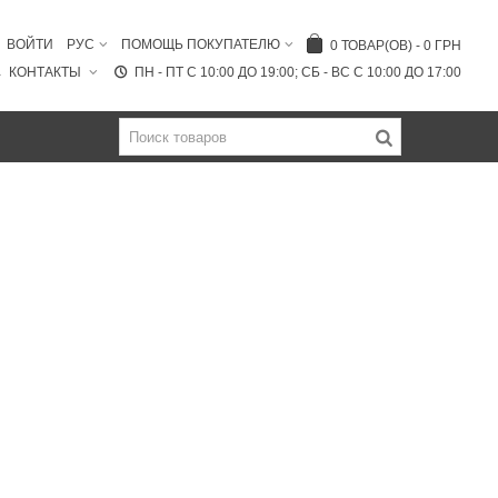
ВОЙТИ
РУС
ПОМОЩЬ ПОКУПАТЕЛЮ
0
ТОВАР(ОВ)
-
0 ГРН
КОНТАКТЫ
ПН - ПТ C 10:00 ДО 19:00; СБ - ВС С 10:00 ДО 17:00