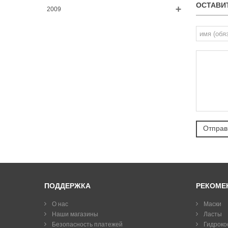
ОСТАВИ
2009
ПОДДЕРЖКА
РЕКОМЕ
О нас
Маски
Наши магазины
Ласты
Безопасность платежей
Гидроко