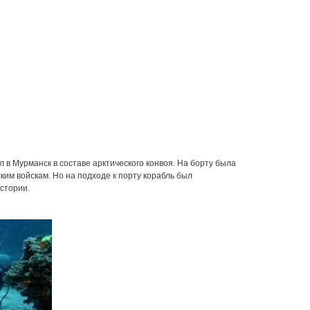
в Мурманск в составе арктического конвоя. На борту была
ким войскам. Но на подходе к порту корабль был
стории.