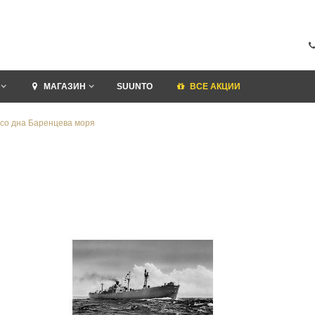
МАГАЗИН
SUUNTO
ВСЕ АКЦИИ
со дна Баренцева моря