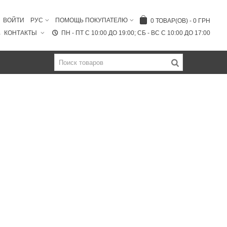
ВОЙТИ
РУС
ПОМОЩЬ ПОКУПАТЕЛЮ
0
ТОВАР(ОВ)
-
0 ГРН
КОНТАКТЫ
ПН - ПТ C 10:00 ДО 19:00; СБ - ВС С 10:00 ДО 17:00