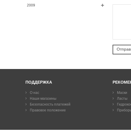
2009
ПОДДЕРЖКА
РЕКОМЕ
О нас
Маски
Наши магазины
Ласты
Безопасность платежей
Гидроко
Правовое положение
Прибор