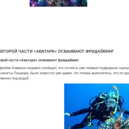
 ВТОРОЙ ЧАСТИ «АВАТАРА» ОСВАИВАЮТ ФРИДАЙВИНГ
орой части «Аватара» осваивают фридайвинг
жеймс Кэмерон недавно сообщил, что отсняты уже первые подводные сцены. О
ланеты Пандора, было известно уже давно. Но теперь выяснилось, что по кр
венно под водой.