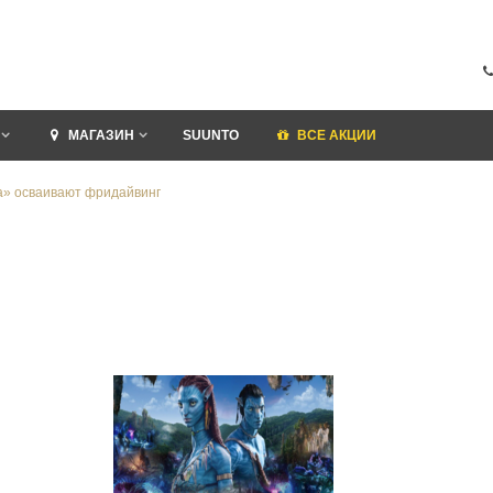
МАГАЗИН
SUUNTO
ВСЕ АКЦИИ
а» осваивают фридайвинг