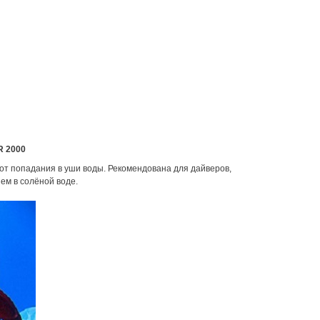
R 2000
от попадания в уши воды. Рекомендована для дайверов,
м в солёной воде.