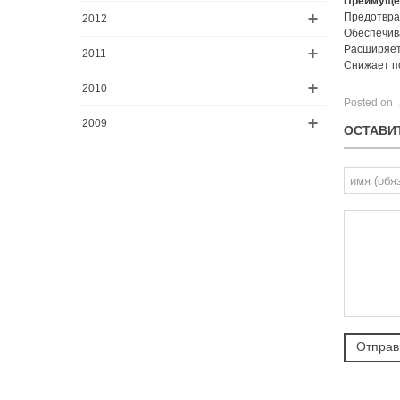
Преимущес
Предотвра
2012
Обеспечив
Расширяет
2011
Снижает п
2010
Posted on
2009
ОСТАВИ