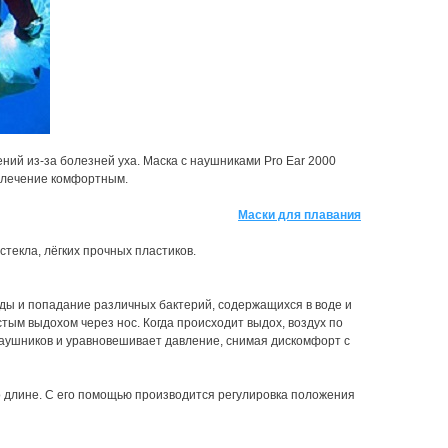
ий из-за болезней уха. Маска с наушниками Pro Ear 2000
увлечение комфортным.
Маски для плавания
текла, лёгких прочных пластиков.
ы и попадание различных бактерий, содержащихся в воде и
ым выдохом через нос. Когда происходит выдох, воздух по
аушников и уравновешивает давление, снимая дискомфорт с
о длине. С его помощью производится регулировка положения