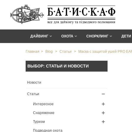
ДАЙВИНГ
ОХОТА
СНОРКЛИНГ
ДЕТИ
Главная
>
Blog
>
Статьи
>
Маска с защитой ушей PRO EA
ВЫБОР: СТАТЬИ И НОВОСТИ
Новости
Статьи
Интересное
Снаряжение
Туризм
Подводная охота