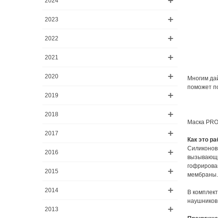
2024
2023
2022
2021
2020
Многим дай
поможет по
2019
2018
Маска PRO 
2017
Как это ра
Силиконов
2016
вызывающих
гофрирова
2015
мембраны.
2014
В комплект
наушников
2013