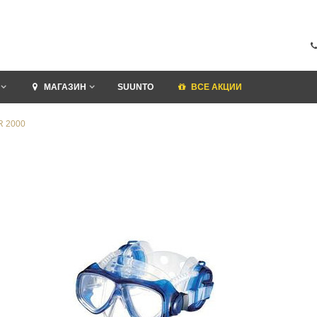
МАГАЗИН
SUUNTO
ВСЕ АКЦИИ
R 2000