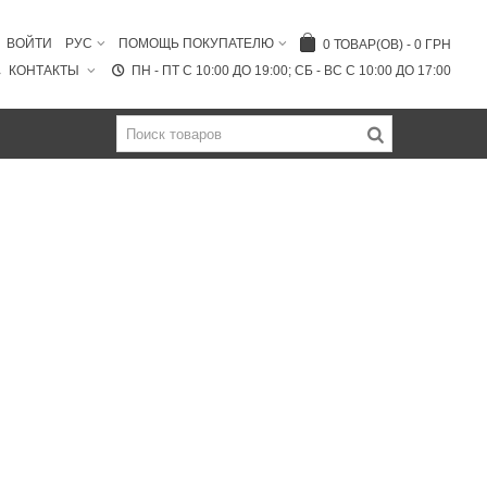
ВОЙТИ
РУС
ПОМОЩЬ ПОКУПАТЕЛЮ
0
ТОВАР(ОВ)
-
0 ГРН
КОНТАКТЫ
ПН - ПТ C 10:00 ДО 19:00; СБ - ВС С 10:00 ДО 17:00