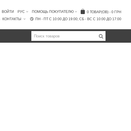
ВОЙТИ
РУС
ПОМОЩЬ ПОКУПАТЕЛЮ
0
ТОВАР(ОВ)
-
0 ГРН
КОНТАКТЫ
ПН - ПТ C 10:00 ДО 19:00; СБ - ВС С 10:00 ДО 17:00