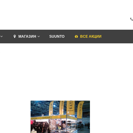
МАГАЗИН
SUUNTO
ВСЕ АКЦИИ
8