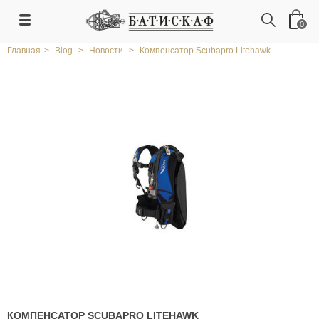
0
Главная
>
Blog
>
Новости
>
Компенсатор Scubapro Litehawk
КОМПЕНСАТОР SCUBAPRO LITEHAWK