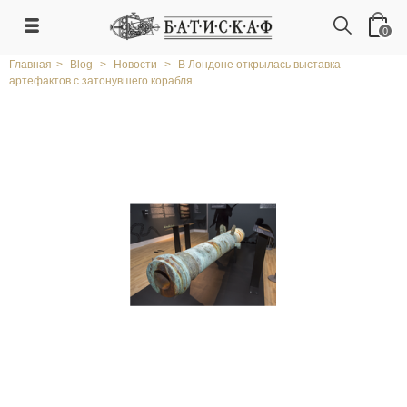
0
Главная
>
Blog
>
Новости
>
В Лондоне открылась выставка
артефактов с затонувшего корабля