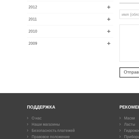
2012
2011
2010
2009
ПОДДЕРЖКА
РЕКОМЕ
О нас
Маски
Наши магазины
Ласты
Безопасность платежей
Гидроко
Правовое положение
Прибор