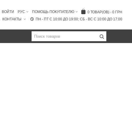
ВОЙТИ
РУС
ПОМОЩЬ ПОКУПАТЕЛЮ
0
ТОВАР(ОВ)
-
0 ГРН
КОНТАКТЫ
ПН - ПТ C 10:00 ДО 19:00; СБ - ВС С 10:00 ДО 17:00