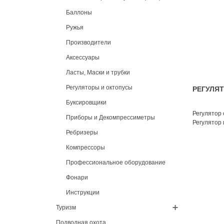
Баллоны
Ружья
Производители
Аксессуары
Ласты, Маски и трубки
Регуляторы и октопусы
РЕГУЛЯТ
Буксировщики
Регулятор 
Приборы и Декомпрессиметры
Регулятор 
Ребризеры
Компрессоры
Профессиональное оборудование
Фонари
Инструкции
Туризм
Подводная охота