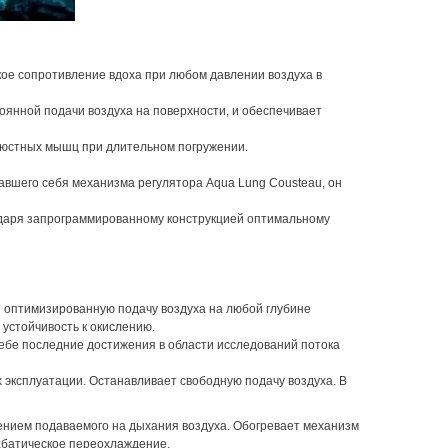
ое сопротивление вдоха при любом давлении воздуха в
оянной подачи воздуха на поверхности, и обеспечивает
елюстных мышц при длительном погружении.
авшего себя механизма регулятора Aqua Lung Cousteau, он
одаря запрограммированному конструкцией оптимальному
 оптимизированную подачу воздуха на любой глубине
устойчивость к окислению.
 себе последние достижения в области исследований потока
эксплуатации. Останавливает свободную подачу воздуха. В
ением подаваемого на дыхания воздуха. Обогревает механизм
абатическое переохлаждение.