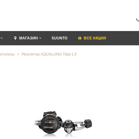
МАГАЗИН
SUUNTO
ВСЕ АКЦИИ
октопусы
>
Регулятор AQUALUNG Titan LX