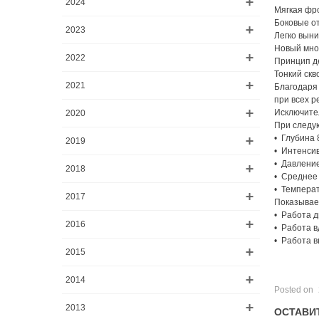
2024
Мягкая фро
Боковые о
2023
Легко выни
Новый мног
2022
Принцип д
Тонкий скв
2021
Благодаря 
при всех р
Исключите
2020
При следу
• Глубина 
2019
• Интенсив
• Давление
2018
• Среднее 
• Темпера
2017
Показывае
• Работа д
2016
• Работа в
• Работа в
2015
2014
Posted on
2013
ОСТАВИ