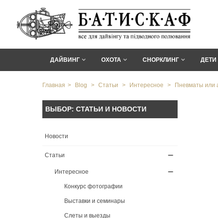
ДАЙВИНГ
ОХОТА
СНОРКЛИНГ
ДЕТИ
Главная
>
Blog
>
Статьи
>
Интересное
>
Пневматы или а
ВЫБОР: СТАТЬИ И НОВОСТИ
Новости
Статьи
Интересное
Конкурс фотографии
Выставки и семинары
Слеты и выезды