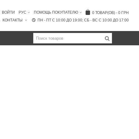
ВОЙТИ
РУС
ПОМОЩЬ ПОКУПАТЕЛЮ
0
ТОВАР(ОВ)
-
0 ГРН
КОНТАКТЫ
ПН - ПТ C 10:00 ДО 19:00; СБ - ВС С 10:00 ДО 17:00