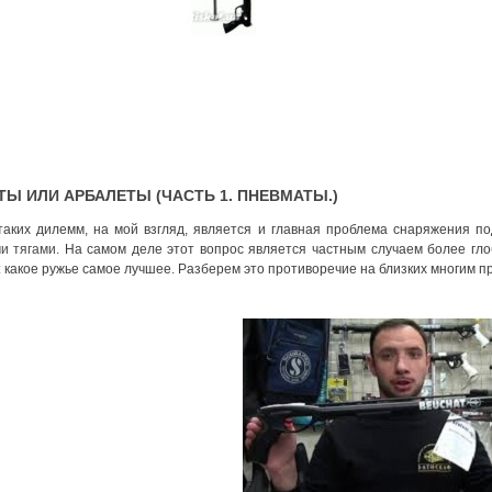
Ы ИЛИ АРБАЛЕТЫ (ЧАСТЬ 1. ПНЕВМАТЫ.)
таких дилемм, на мой взгляд, является и главная проблема снаряжения по
и тягами.
На самом деле этот вопрос является частным случаем более глоба
 какое ружье самое лучшее. Разберем это противоречие на близких многим 