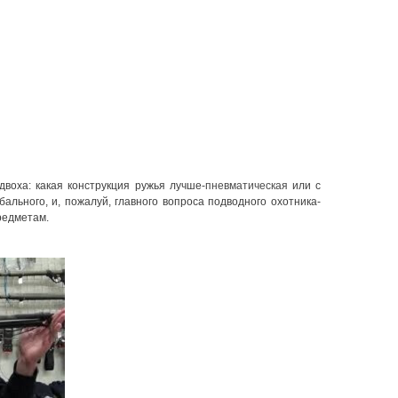
двоха: какая конструкция ружья лучше-
пневматическая
или с
льного, и, пожалуй, главного вопроса подводного охотника-
предметам.