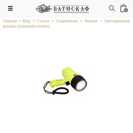
0
Главная
>
Blog
>
Статьи
>
Снаряжение
>
Фонари
>
Светодиодные
фонари Underwater Kinetics