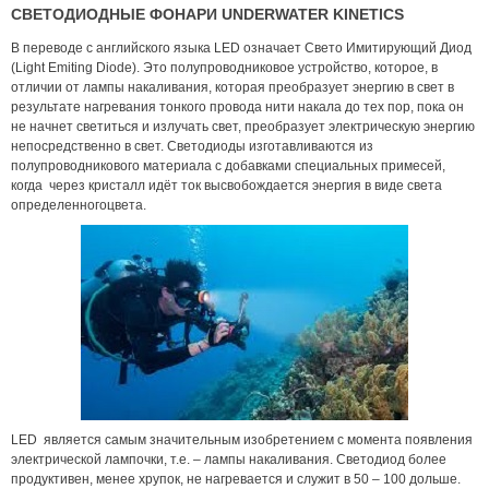
СВЕТОДИОДНЫЕ ФОНАРИ UNDERWATER KINETICS
В переводе с английского языка LED означает Свето Имитирующий Диод
(Light Emiting Diode). Это полупроводниковое устройство, которое, в
отличии от лампы накаливания, которая преобразует энергию в свет в
результате нагревания тонкого провода нити накала до тех пор, пока он
не начнет светиться и излучать свет, преобразует электрическую энергию
непосредственно в свет. Светодиоды изготавливаются из
полупроводникового материала с добавками специальных примесей,
когда через кристалл идёт ток высвобождается энергия в виде света
определенногоцвета.
LED является самым значительным изобретением с момента появления
электрической лампочки, т.е. – лампы накаливания. Светодиод более
продуктивен, менее хрупок, не нагревается и служит в 50 – 100 дольше.