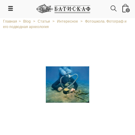
0
Главная
>
Blog
>
Статьи
>
Интересное
>
Фотошкола. Фотограф и
его подводная археология