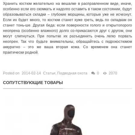
Хранить костюм желательно на вешалке в расправленном виде, иначе,
особенно если его скомкать и надолго оставить в таком состоянии, будут
образовываться складки – глубокие морщины, которые уже не исчезнут.
Если их будет много, то костюм станет хуже греть, ведь по складкам он
станет тонь-ше. Другая беда: если поверхности голого и открытопорого
неопрена (особенно влажного) долго со-прикасаются друг с другом, они
могут слипнуться. При попытке их разъединить очень легко порвать
неопрен. Так что будьте внимательны, обращайтесь с гидрокостюмом
аккуратно – это же ваша вторая кожа. Со временем она станет
практически родной.
Posted on
2014-02-14
Статьи
,
Подводная охота
0
2070
СОПУТСТВУЮЩИЕ ТОВАРЫ