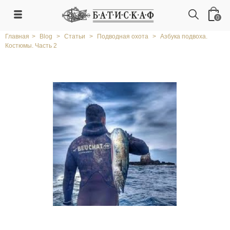
0
Главная
>
Blog
>
Статьи
>
Подводная охота
>
Азбука подвоха.
Костюмы. Часть 2