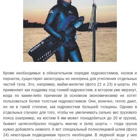
Кроме необходимых в обязательном порядке гидрокостюмов, носков и
перчаток, существуют аксессуары из неопрена для утепления отдельных
частей тела. Это, например, майки-жилетки (фото 22 и 23) и шорты. Их
применяют как поддевку под тонкий гидрокостюм, в котором уже мерзнут,
когда по каким-либо причинам (в основном экономическим) не хотят
пользоваться более толстым гидрокостюмом. Они, конечно, тепло дают,
но не в такой степени, как гидрокостюм большей толщины. Однако в
отдельных случаях для того, чтобы не увеличивать сильно вес грузового
пояса (например, на костюм 9 мм может понадобиться до 20 кг грузов),
бывает целесообразно поддеть маечку и (или) шорты – тогда грузов
нужно добавлять немного. А вот специальный полнолицевой шлем (фото
24) некоторым подводникам просто необходим. В ледяной воде у них