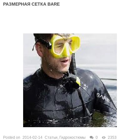
РАЗМЕРНАЯ СЕТКА BARE
Posted on
2014-02-14
Статьи
,
Гидрокостюмы
0
2353