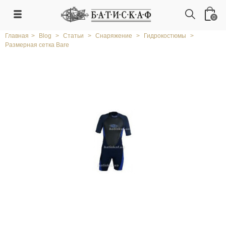
0
Главная
>
Blog
>
Статьи
>
Снаряжение
>
Гидрокостюмы
>
Размерная сетка Bare