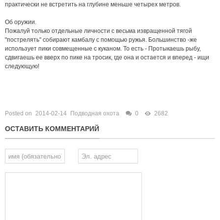
практически не встретить на глубине меньше четырех метров.
Об оружии.
Пожалуй только отдельные личности с весьма извращенной тягой
"пострелять" собирают камбалу с помощью ружья. Большинство -же
использует пики совмещенные с куканом. То есть - Протыкаешь рыбу,
сдвигаешь ее вверх по пике на тросик, где она и остается и вперед - ищи
следующую!
Posted on
2014-02-14
Подводная охота
0
2682
ОСТАВИТЬ КОММЕНТАРИЙ