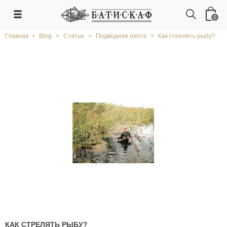
0
Главная
>
Blog
>
Статьи
>
Подводная охота
>
Как стрелять рыбу?
КАК СТРЕЛЯТЬ РЫБУ?