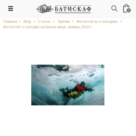
0
Главная
>
Blog
>
Статьи
>
Туризм
>
Фотоотчеты о поездках
>
Фотоотчёт о поездке на Белое море, январь 2010 г.