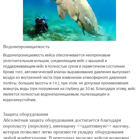
Водонепроницаемость
Водонепроницаемость кейса обеспечивается неопреновым
уплотнительным кольцом, соединяющим кейс с крышкой и
поддерживающим кейс в полностью сухом и герметичном состоянии.
Кроме того, автоматический клапан выравнивания давления выпускает
воздух из внутренней части (при изменении атмосферного давления:
полёты, большие высоты и т.п.), при этом не допуская проникновения
вовнутрь воды (при погружении на глубину до 10 м). Благодаря этому, кейс
является полностью водонепроницаемым, пылезащищён и
коррозиеустойчив.
Защита оборудования
Абсолютная защита оборудования достигается благодаря
поропласту (поролону), имеющему <<адаптивную>> насечку,
которая позволяет легко произвести укладку оборудования
любой конфигурации. В некоторых моделях кейсов возможна