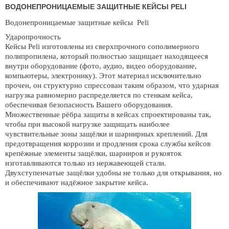
ВОДОНЕПРОНИЦАЕМЫЕ ЗАЩИТНЫЕ КЕЙСЫ PELI
Водонепроницаемые защитные кейсы Peli
Ударопрочность
Кейсы Peli изготовлены из сверхпрочного сополимерного
полипропилена, который полностью защищает находящееся
внутри оборудование (фото, аудио, видео оборудование,
компьютеры, электронику). Этот материал исключительно
прочен, он структурно спрессован таким образом, что ударная
нагрузка равномерно распределяется по стенкам кейса,
обеспечивая безопасность Вашего оборудования.
Множественные рёбра защиты в кейсах спроектированы так,
чтобы при высокой нагрузке защищать наиболее
чувствительные зоны защёлки и шарнирных креплений. Для
предотвращения коррозии и продления срока службы кейсов
крепёжные элементы защёлки, шарниров и рукояток
изготавливаются только из нержавеющей стали.
Двухступенчатые защёлки удобны не только для открывания, но
и обеспечивают надёжное закрытие кейса.