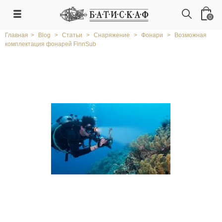
0
Главная
>
Blog
>
Статьи
>
Снаряжение
>
Фонари
>
Возможная
комплектация фонарей FinnSub