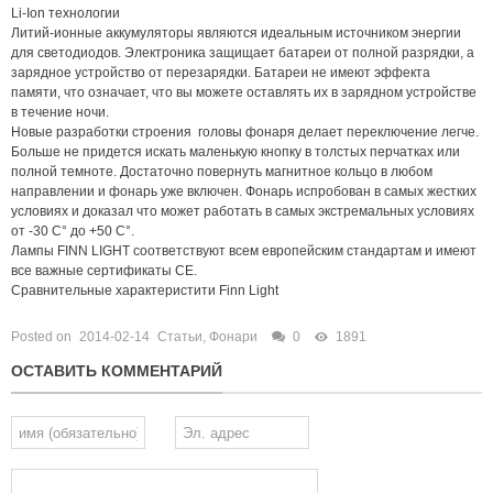
Li-Ion технологии
Литий-ионные аккумуляторы являются идеальным источником энергии
для светодиодов. Электроника защищает батареи от полной разрядки, а
зарядное устройство от перезарядки. Батареи не имеют эффекта
памяти, что означает, что вы можете оставлять их в зарядном устройстве
в течение ночи.
Новые разработки строения головы фонаря делает переключение легче.
Больше не придется искать маленькую кнопку в толстых перчатках или
полной темноте. Достаточно повернуть магнитное кольцо в любом
направлении и фонарь уже включен. Фонарь испробован в самых жестких
условиях и доказал что может работать в самых экстремальных условиях
от -30 С° до +50 С°.
Лампы FINN LIGHT соответствуют всем европейским стандартам и имеют
все важные сертификаты CE.
Сравнительные характеристити Finn Light
Posted on
2014-02-14
Статьи
,
Фонари
0
1891
ОСТАВИТЬ КОММЕНТАРИЙ