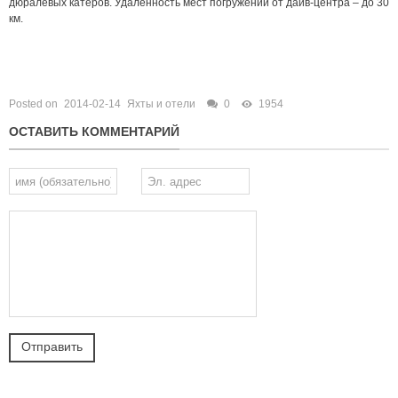
дюралевых катеров. Удаленность мест погружений от дайв-центра – до 30
км.
Posted on
2014-02-14
Яхты и отели
0
1954
ОСТАВИТЬ КОММЕНТАРИЙ