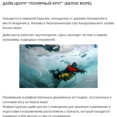
ДАЙВ-ЦЕНТР "ПОЛЯРНЫЙ КРУГ" (БЕЛОЕ МОРЕ)
Находится в северной Карелии, неподалеку от деревни Нильмогуба в
месте впадения р. Нильмы в Чернореченскую губу Кандалакшского залива
Белого моря.
Дайв-центр работает круглогодично, здесь проходят летние и зимние
программы подводных погружений.
Проживание в комфортабельных деревянных коттеджах, построенных в
сосновом лесу на берегу моря.
Инфраструктура дайв-центра ( помещения для хранения снаряжения и
подготовки к погружениям) расположена у причала, который находится
примерно в 400 метрах от места проживания.