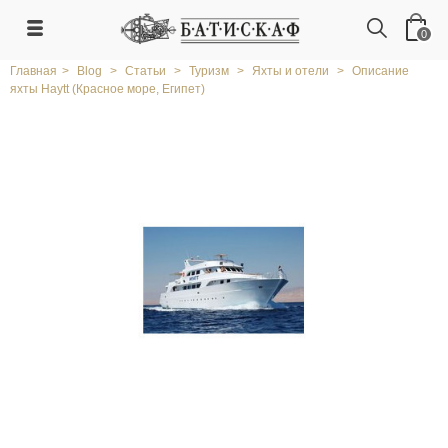
0
Главная
>
Blog
>
Статьи
>
Туризм
>
Яхты и отели
>
Описание
яхты Haytt (Красное море, Египет)