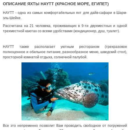
ОПИСАНИЕ ЯХТЫ HAYTT (КРАСНОЕ МОРЕ, ЕГИПЕТ)
HAYTT - одна из самых комфортабельных яхт для дайв-сафари в Шарм-
эль-Шейхе.
Рассчитана на 21 человека, проживающих в 9-ти двухместных и одной
трехместной каютах со всеми удобствами (кондиционер, душ, туалет).
HAYTT также располагает уютным рестораном (трехразовое
полноценное и обильное питание, разнообразное меню, шведский стол),
просторной комнатой отдыха, солнечной палубой.
Все это непременно позволит Вам проводить свободное от погружений