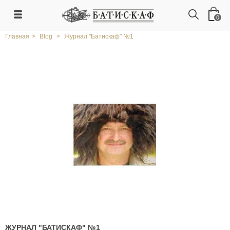
0
Главная
>
Blog
>
Журнал "Батискаф" №1
ЖУРНАЛ "БАТИСКАФ" №1