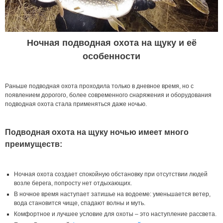
Ночная подводная охота на щуку и её
особенности
Раньше подводная охота проходила только в дневное время, но с
появлением дорогого, более современного снаряжения и оборудования
подводная охота стала применяться даже ночью.
Подводная охота на щуку ночью имеет много
преимуществ:
Ночная охота создает спокойную обстановку при отсутствии людей
возле берега, попросту нет отдыхающих.
В ночное время наступает затишье на водоеме: уменьшается ветер,
вода становится чище, спадают волны и муть.
Комфортное и лучшее условие для охоты – это наступление рассвета.