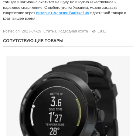
том, где и как можно охотится на щуку, но и нужно качественное и
надежное снаряжение. С любого уголка Украины, можно заказать
снаряжение через
интернет-магазин
Batiskaf.ua
с доставкой товара в
кратчайшее время.
Posted on
2023-04-29
Статьи
,
Подводная охота
1931
СОПУТСТВУЮЩИЕ ТОВАРЫ