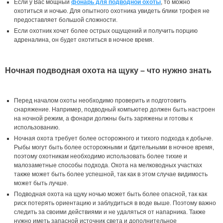
Если у Вас мощный
фонарь для подводной охоты
, то можно
охотиться и ночью. Для опытного охотника увидеть блики трофея не
предоставляет большой сложности.
Если охотник хочет более острых ощущений и получить порцию
адреналина, он будет охотиться в ночное время.
Ночная подводная охота на щуку – что нужно знать
Перед началом охоты необходимо проверить и подготовить
снаряжение. Например, подводный компьютер должен быть настроен
на ночной режим, а фонари должны быть заряжены и готовы к
использованию.
Ночная охота требует более осторожного и тихого подхода к добыче.
Рыбы могут быть более осторожными и бдительными в ночное время,
поэтому охотникам необходимо использовать более тихие и
малозаметные способы подхода. Охота на мелководных участках
также может быть более успешной, так как в этом случае видимость
может быть лучше.
Подводная охота на щуку ночью может быть более опасной, так как
риск потерять ориентацию и заблудиться в воде выше. Поэтому важно
следить за своими действиями и не удаляться от напарника. Также
нужно иметь запасной источник света и дополнительное