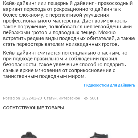
Кейв-дайвинг или пещерный дайвинг - превосходный
вариант перехода от рекреационного дайвинга к
более сложному, с перспективой улучшения
профессионального мастерства. Дает возможность
такое погружение, полюбоваться непревзойденными
пейзажами гротов и подводных пещер. Можно
встретить редкие виды подводных обитателей, а также
стать первооткрывателем неизведанных гротов.
Кейв-дайвинг считается потенциально опасным, но
при подходе правильном и соблюдении правил
безопасности, такое увлечение способно подарить
самые яркие мгновения от соприкосновения с
таинственным подводным миром.
Гидрокостюм для дайвинга
Posted on
2022-02-20
Статьи
,
Интересное
5661
СОПУТСТВУЮЩИЕ ТОВАРЫ