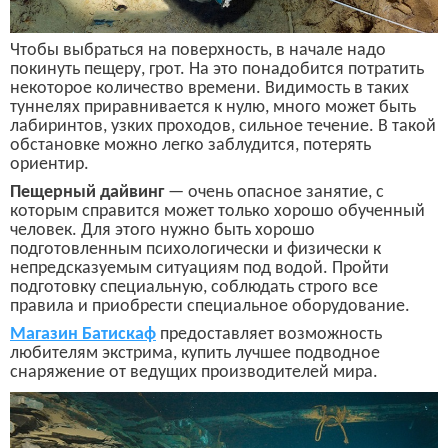
Чтобы выбраться на поверхность, в начале надо
покинуть пещеру, грот. На это понадобится потратить
некоторое количество времени. Видимость в таких
туннелях приравнивается к нулю, много может быть
лабиринтов, узких проходов, сильное течение. В такой
обстановке можно легко заблудится, потерять
ориентир.
Пещерный дайвинг
— очень опасное занятие, с
которым справится может только хорошо обученный
человек. Для этого нужно быть хорошо
подготовленным психологически и физически к
непредсказуемым ситуациям под водой. Пройти
подготовку специальную, соблюдать строго все
правила и приобрести специальное оборудование.
М
агазин Батискаф
предоставляет возможность
любителям экстрима, купить лучшее подводное
снаряжение от ведущих производителей мира.