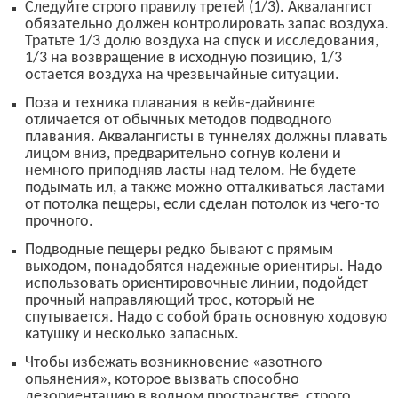
Следуйте строго правилу третей (1/3). Аквалангист
обязательно должен контролировать запас воздуха.
Тратьте 1/3 долю воздуха на спуск и исследования,
1/3 на возвращение в исходную позицию, 1/3
остается воздуха на чрезвычайные ситуации.
Поза и техника плавания в кейв-дайвинге
отличается от обычных методов подводного
плавания. Аквалангисты в туннелях должны плавать
лицом вниз, предварительно согнув колени и
немного приподняв ласты над телом. Не будете
подымать ил, а также можно отталкиваться ластами
от потолка пещеры, если сделан потолок из чего-то
прочного.
Подводные пещеры редко бывают с прямым
выходом, понадобятся надежные ориентиры. Надо
использовать ориентировочные линии, подойдет
прочный направляющий трос, который не
спутывается. Надо с собой брать основную ходовую
катушку и несколько запасных.
Чтобы избежать возникновение «азотного
опьянения», которое вызвать способно
дезориентацию в водном пространстве, строго