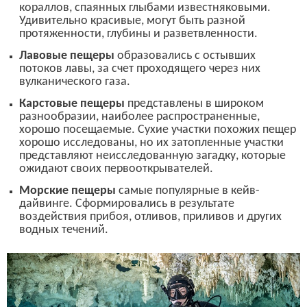
кораллов, спаянных глыбами известняковыми.
Удивительно красивые, могут быть разной
протяженности, глубины и разветвленности.
Лавовые пещеры
образовались с остывших
потоков лавы, за счет проходящего через них
вулканического газа.
Карстовые пещеры
представлены в широком
разнообразии, наиболее распространенные,
хорошо посещаемые. Сухие участки похожих пещер
хорошо исследованы, но их затопленные участки
представляют неисследованную загадку, которые
ожидают своих первооткрывателей.
Морские пещеры
самые популярные в кейв-
дайвинге. Сформировались в результате
воздействия прибоя, отливов, приливов и других
водных течений.