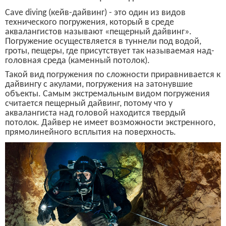
Cave diving
(кейв-дайвинг)
- это один из видов
технического погружения, который в среде
аквалангистов называют
«пещерный дайвинг».
Погружение осуществляется в туннел
и
под водой,
гроты, пещеры,
где присутствует так называемая над-
головная среда (каменный потолок).
Такой вид погружения по сложности приравнивается к
дайвингу с акулами, погружения на затонувшие
объекты. Самым экстремальным видом погружения
считается пещерный дайвинг, потому что у
аквалангиста над головой находится твердый
потолок. Дайвер не имеет возможности экстренного,
прямолинейного всплытия на поверхность.