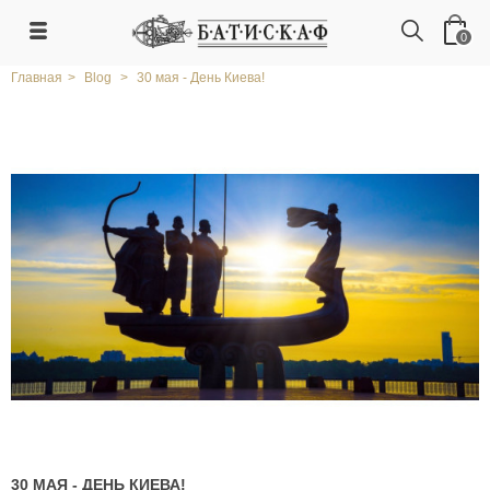
0
Главная
>
Blog
>
30 мая - День Киева!
30 МАЯ - ДЕНЬ КИЕВА!